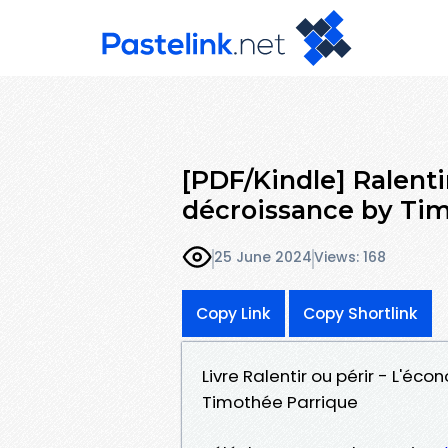
[PDF/Kindle] Ralenti
décroissance by Ti
25 June 2024
Views: 168
Copy Link
Copy Shortlink
Livre Ralentir ou périr - L'é
Timothée Parrique