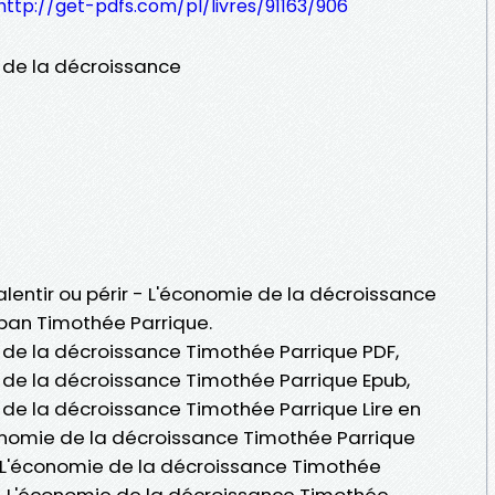
http://get-pdfs.com/pl/livres/91163/906
e de la décroissance
Ralentir ou périr - L'économie de la décroissance
 pan Timothée Parrique.
e de la décroissance Timothée Parrique PDF,
e de la décroissance Timothée Parrique Epub,
e de la décroissance Timothée Parrique Lire en
'économie de la décroissance Timothée Parrique
 - L'économie de la décroissance Timothée
r - L'économie de la décroissance Timothée