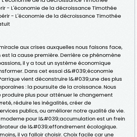
périr - L'économie de la décroissance Timothée
 périr - L'économie de la décroissance Timothée
tuit
iracle aux crises auxquelles nous faisons face,
 est la cause première. Derrière ce phénomène
passions, il y a tout un système économique
ansformer. Dans cet essai d&#039;économie
Parrique vient déconstruire l&#039;une des plus
raines : la poursuite de la croissance. Nous
produire plus pour atténuer le changement
eté, réduire les inégalités, créer de
rvices publics, ou améliorer notre qualité de vie.
n moderne pour l&#039;accumulation est un frein
élérateur de l&#039;effondrement écologique.
moins, il va falloir choisir. Choix facile car une