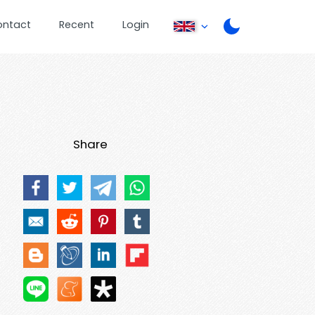
ontact
Recent
Login
Share