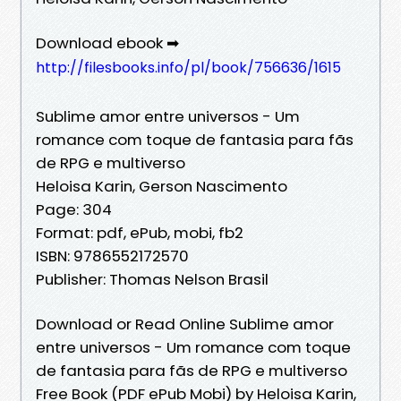
Download ebook ➡
http://filesbooks.info/pl/book/756636/1615
Sublime amor entre universos - Um
romance com toque de fantasia para fãs
de RPG e multiverso
Heloisa Karin, Gerson Nascimento
Page: 304
Format: pdf, ePub, mobi, fb2
ISBN: 9786552172570
Publisher: Thomas Nelson Brasil
Download or Read Online Sublime amor
entre universos - Um romance com toque
de fantasia para fãs de RPG e multiverso
Free Book (PDF ePub Mobi) by Heloisa Karin,