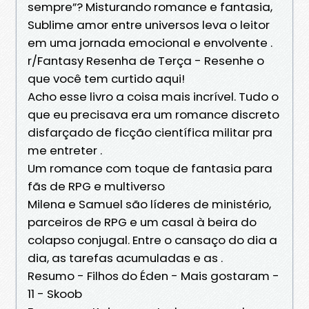
sempre”? Misturando romance e fantasia,
Sublime amor entre universos leva o leitor
em uma jornada emocional e envolvente .
r/Fantasy Resenha de Terça - Resenhe o
que você tem curtido aqui!
Acho esse livro a coisa mais incrível. Tudo o
que eu precisava era um romance discreto
disfarçado de ficção científica militar pra
me entreter .
Um romance com toque de fantasia para
fãs de RPG e multiverso
Milena e Samuel são líderes de ministério,
parceiros de RPG e um casal à beira do
colapso conjugal. Entre o cansaço do dia a
dia, as tarefas acumuladas e as .
Resumo - Filhos do Éden - Mais gostaram -
11 - Skoob