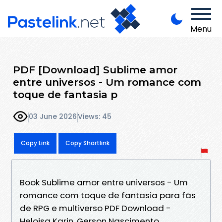
Menu
PDF [Download] Sublime amor
entre universos - Um romance com
toque de fantasia p
03 June 2026
Views: 45
Copy Link
Copy Shortlink
Book Sublime amor entre universos - Um
romance com toque de fantasia para fãs
de RPG e multiverso PDF Download -
Heloisa Karin, Gerson Nascimento