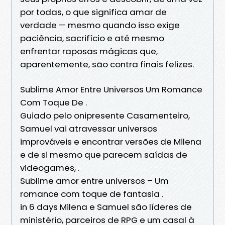
por todas, o que significa amar de
verdade — mesmo quando isso exige
paciência, sacrifício e até mesmo
enfrentar raposas mágicas que,
aparentemente, são contra finais felizes.
Sublime Amor Entre Universos Um Romance
Com Toque De .
Guiado pelo onipresente Casamenteiro,
Samuel vai atravessar universos
improváveis e encontrar versões de Milena
e de si mesmo que parecem saídas de
videogames, .
Sublime amor entre universos – Um
romance com toque de fantasia .
in 6 days Milena e Samuel são líderes de
ministério, parceiros de RPG e um casal à