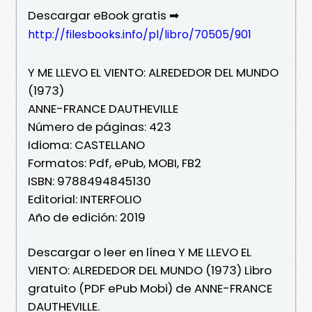
Descargar eBook gratis ➡
http://filesbooks.info/pl/libro/70505/901
Y ME LLEVO EL VIENTO: ALREDEDOR DEL MUNDO
(1973)
ANNE-FRANCE DAUTHEVILLE
Número de páginas: 423
Idioma: CASTELLANO
Formatos: Pdf, ePub, MOBI, FB2
ISBN: 9788494845130
Editorial: INTERFOLIO
Año de edición: 2019
Descargar o leer en línea Y ME LLEVO EL
VIENTO: ALREDEDOR DEL MUNDO (1973) Libro
gratuito (PDF ePub Mobi) de ANNE-FRANCE
DAUTHEVILLE.