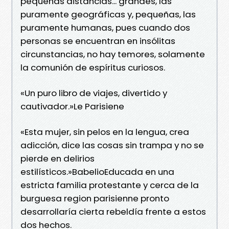
pequeñas distancias... grandes, las
puramente geográficas y, pequeñas, las
puramente humanas, pues cuando dos
personas se encuentran en insólitas
circunstancias, no hay temores, solamente
la comunión de espíritus curiosos.
«Un puro libro de viajes, divertido y
cautivador.»Le Parisiene
«Esta mujer, sin pelos en la lengua, crea
adicción, dice las cosas sin trampa y no se
pierde en delirios
estilísticos.»BabelioEducada en una
estricta familia protestante y cerca de la
burguesa region parisienne pronto
desarrollaría cierta rebeldía frente a estos
dos hechos.