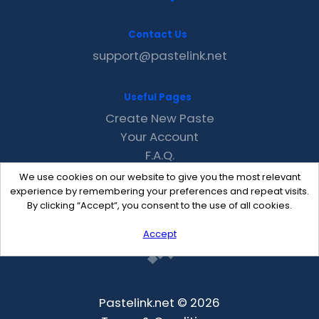
Contact Us
support@pastelink.net
Useful Pages
Create New Paste
Your Account
F.A.Q.
Recent
We use cookies on our website to give you the most relevant
Contact
experience by remembering your preferences and repeat visits.
By clicking “Accept”, you consent to the use of all cookies.
Accept
Pastelink.net © 2026