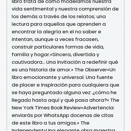
libro trata de cómo modelamos nuestra
vida sentimental y nuestra comprensión de
los demás a través de los relatos; una
lectura para aquellos que aprenden a
encontrar la alegría en el no saber e
intentan, aunque a veces fracasen,
construir particulares formas de vida,
familia y hogar.«Sincera, divertida y
cautivadora... Una invitación a redefinir qué
es una historia de amor.» The Observer«Un
libro emocionante y universal. Una fuente
de placer e inspiración para cualquiera que
se haya preguntado alguna vez: ¿cómo he
llegado hasta aquí y qué pasa ahora?» The
New York Times Book Review«Advertencia:
enviarás por WhatsApp docenas de citas
de este libro a tus amigos.» The
Independent«Una elegante obra maestra.