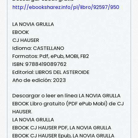
http://ebooksharez.info/pl/libro/92597/950
LA NOVIA GRULLA
EBOOK
CJ HAUSER
Idioma: CASTELLANO
Formatos: Pdf, ePub, MOBI, FB2
ISBN: 9788419089762
Editorial: LIBROS DEL ASTEROIDE
Año de edición: 2023
Descargar o leer en línea LA NOVIA GRULLA
EBOOK Libro gratuito (PDF ePub Mobi) de CJ
HAUSER.
LA NOVIA GRULLA
EBOOK CJ HAUSER PDF, LA NOVIA GRULLA
EBOOK CJ HAUSER Epub, LA NOVIA GRULLA