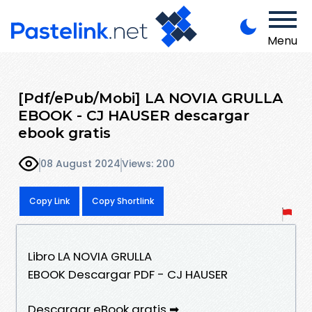
Menu
[Pdf/ePub/Mobi] LA NOVIA GRULLA
EBOOK - CJ HAUSER descargar
ebook gratis
08 August 2024
Views: 200
Copy Link
Copy Shortlink
Libro LA NOVIA GRULLA
EBOOK Descargar PDF - CJ HAUSER
Descargar eBook gratis ➡