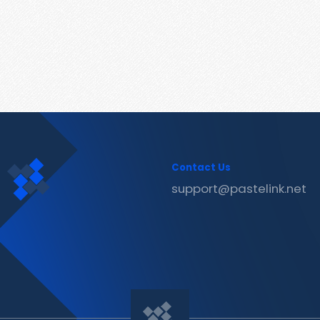
Contact Us
support@pastelink.net