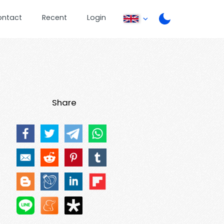
ontact
Recent
Login
Share