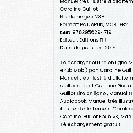
Manuel très illustré d'allaite
Caroline Guillot
Nb. de pages: 288
Format: Pdf, ePub, MOBI, FB2
ISBN: 9782956294719
Editeur: Editions Fi !
Date de parution: 2018
Télécharger ou lire en ligne M
ePub Mobi) pan Caroline Guill
Manuel très illustré d'allaitem
d'allaitement Caroline Guillot
Guillot Lire en ligne , Manuel t
Audiobook, Manuel très illustr
illustré d'allaitement Caroline
Caroline Guillot Epub VK, Manue
Téléchargement gratuit