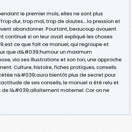
endant le premier mois, elles ne sont plus
op dur, trop mal, trop de doutes... la pression et
uvent abandonner. Pourtant, beaucoup avouent
 continué si on leur avait expliqué les choses
est ce que fait ce manuel, qui regroupe et
rieux que d&#039;humour un maximum
e, via ses illustrations et son ton, une approche
nt. Culture, histoire, fiches pratiques, conseils
la tétée n&#039;aura bientôt plus de secret pour
actitude de ses conseils, le manuel a été relu et
s de l&#039;allaitement maternel. Car on ne