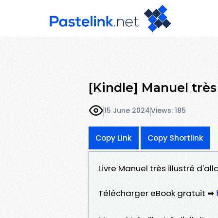
[Kindle] Manuel très
15 June 2024
Views: 185
Copy Link
Copy Shortlink
Livre Manuel très illustré d'a
Télécharger eBook gratuit ➡