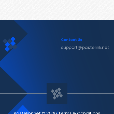
Contact Us
support@pastelink.net
Pastelink.net © 2026
|
Terms & Conditions