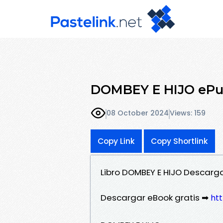
DOMBEY E HIJO ePub
08 October 2024
Views: 159
Copy Link
Copy Shortlink
Libro DOMBEY E HIJO Descarg
Descargar eBook gratis ➡
htt