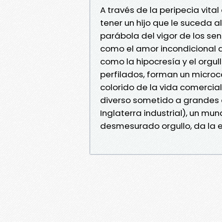
A través de la peripecia vita
tener un hijo que le suceda al
parábola del vigor de los s
como el amor incondicional d
como la hipocresía y el orgul
perfilados, forman un microco
colorido de la vida comercial
diverso sometido a grandes c
Inglaterra industrial), un m
desmesurado orgullo, da la 