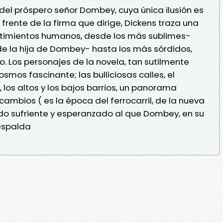
l del próspero señor Dombey, cuya única ilusión es
 frente de la firma que dirige, Dickens traza una
entimientos humanos, desde los más sublimes-
e la hija de Dombey- hasta los más sórdidos,
lo. Los personajes de la novela, tan sutilmente
smos fascinante; las bulliciosas calles, el
, los altos y los bajos barrios, un panorama
ambios ( es la época del ferrocarril, de la nueva
undo sufriente y esperanzado al que Dombey, en su
espalda