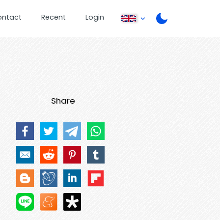
ontact
Recent
Login
Share