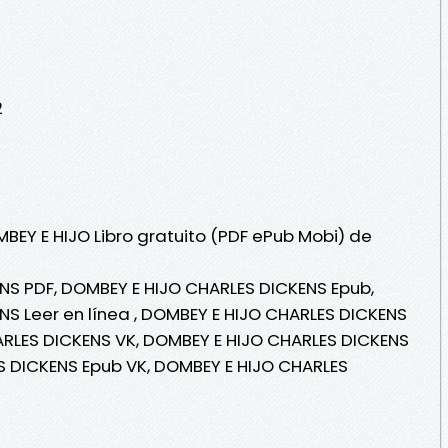
2
BEY E HIJO Libro gratuito (PDF ePub Mobi) de
NS PDF, DOMBEY E HIJO CHARLES DICKENS Epub,
S Leer en línea , DOMBEY E HIJO CHARLES DICKENS
ARLES DICKENS VK, DOMBEY E HIJO CHARLES DICKENS
S DICKENS Epub VK, DOMBEY E HIJO CHARLES