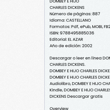
DOMBEY E HIJO
CHARLES DICKENS
Número de páginas: 887
Idioma: CASTELLANO
Formatos: Pdf, ePub, MOBI, FB
ISBN: 9788495885036
Editorial: EL AZAR
Año de edición: 2002
Descargar o leer en línea DOM
CHARLES DICKENS.
DOMBEY E HIJO CHARLES DICKE
DOMBEY E HIJO CHARLES DICKEN
Audiolibro, DOMBEY E HIJO CH
Kindle, DOMBEY E HIJO CHARLE
DICKENS Descargar gratis
Overview