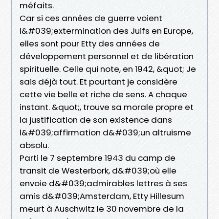
méfaits.
Car si ces années de guerre voient
l&#039;extermination des Juifs en Europe,
elles sont pour Etty des années de
développement personnel et de libération
spirituelle. Celle qui note, en 1942, &quot; Je
sais déjà tout. Et pourtant je considère
cette vie belle et riche de sens. A chaque
instant. &quot;, trouve sa morale propre et
la justification de son existence dans
l&#039;affirmation d&#039;un altruisme
absolu.
Parti le 7 septembre 1943 du camp de
transit de Westerbork, d&#039;où elle
envoie d&#039;admirables lettres à ses
amis d&#039;Amsterdam, Etty Hillesum
meurt à Auschwitz le 30 novembre de la