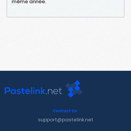
même année.
Contact Us
support@pastelink.net