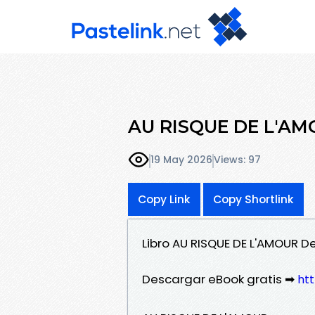
AU RISQUE DE L'AMO
19 May 2026
Views: 97
Copy Link
Copy Shortlink
Libro AU RISQUE DE L'AMOUR D
Descargar eBook gratis ➡
htt