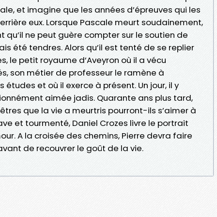
ale, et imagine que les années d’épreuves qui les
errière eux. Lorsque Pascale meurt soudainement,
nt qu’il ne peut guère compter sur le soutien de
mais été tendres. Alors qu’il est tenté de se replier
, le petit royaume d’Aveyron où il a vécu
és, son métier de professeur le ramène à
es études et où il exerce à présent. Un jour, il y
sionnément aimée jadis. Quarante ans plus tard,
êtres que la vie a meurtris pourront-ils s’aimer à
 et tourmenté, Daniel Crozes livre le portrait
ur. A la croisée des chemins, Pierre devra faire
avant de recouvrer le goût de la vie.