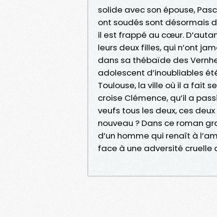
solide avec son épouse, Pasc
ont soudés sont désormais d
il est frappé au cœur. D’auta
leurs deux filles, qui n’ont ja
dans sa thébaïde des Vernhes
adolescent d’inoubliables ét
Toulouse, la ville où il a fait s
croise Clémence, qu’il a pas
veufs tous les deux, ces deux 
nouveau ? Dans ce roman grave
d’un homme qui renaît à l’amo
face à une adversité cruelle 