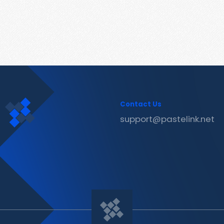
Contact Us
support@pastelink.net