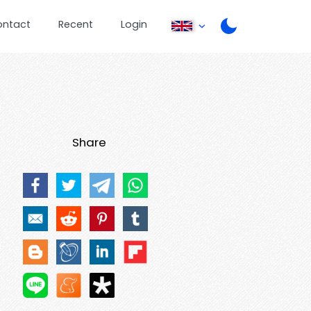
ontact
Recent
Login
Share