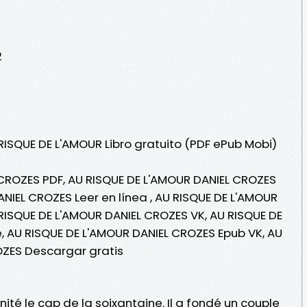
2
RISQUE DE L'AMOUR Libro gratuito (PDF ePub Mobi)
CROZES PDF, AU RISQUE DE L'AMOUR DANIEL CROZES
NIEL CROZES Leer en línea , AU RISQUE DE L'AMOUR
 RISQUE DE L'AMOUR DANIEL CROZES VK, AU RISQUE DE
, AU RISQUE DE L'AMOUR DANIEL CROZES Epub VK, AU
OZES Descargar gratis
ité le cap de la soixantaine. Il a fondé un couple