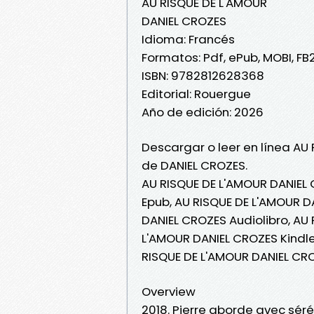
AU RISQUE DE L'AMOUR
DANIEL CROZES
Idioma: Francés
Formatos: Pdf, ePub, MOBI, FB
ISBN: 9782812628368
Editorial: Rouergue
Año de edición: 2026
Descargar o leer en línea AU 
de DANIEL CROZES.
AU RISQUE DE L'AMOUR DANIEL 
Epub, AU RISQUE DE L'AMOUR DA
DANIEL CROZES Audiolibro, AU
L'AMOUR DANIEL CROZES Kindle
RISQUE DE L'AMOUR DANIEL CR
Overview
2018. Pierre aborde avec sérén