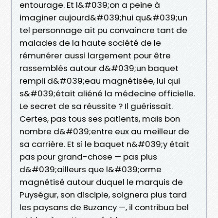
entourage. Et l&#039;on a peine à
imaginer aujourd&#039;hui qu&#039;un
tel personnage ait pu convaincre tant de
malades de la haute société de le
rémunérer aussi largement pour être
rassemblés autour d&#039;un baquet
rempli d&#039;eau magnétisée, lui qui
s&#039;était aliéné la médecine officielle.
Le secret de sa réussite ? Il guérissait.
Certes, pas tous ses patients, mais bon
nombre d&#039;entre eux au meilleur de
sa carrière. Et si le baquet n&#039;y était
pas pour grand-chose — pas plus
d&#039;ailleurs que l&#039;orme
magnétisé autour duquel le marquis de
Puységur, son disciple, soignera plus tard
les paysans de Buzancy —, il contribua bel