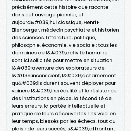
précisément cette histoire que raconte
dans cet ouvrage pionnier, et
aujourd&#039;hui classique, Henri F.
Ellenberger, médecin psychiatre et historien
des sciences. Littérature, politique,
philosophie, économie, vie sociale : tous les
domaines de l&#039;activité humaine
sont ici sollicités pour mettre en situation
l&#039;aventure des explorateurs de
l&#039;inconscient, l&#039;acharnement
qu&#039;ils durent souvent déployer pour
vaincre l&#039;incrédulité et la résistance
des institutions en place, la fécondité de
leurs erreurs, la portée intellectuelle et
pratique de leurs découvertes. Les voici en
leur temps, blessés par les échecs, tout au
plaisir de leurs succès, s&#039;affrontant