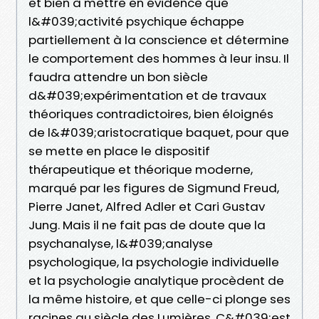
et bien à mettre en évidence que
l&#039;activité psychique échappe
partiellement à la conscience et détermine
le comportement des hommes à leur insu. Il
faudra attendre un bon siècle
d&#039;expérimentation et de travaux
théoriques contradictoires, bien éloignés
de l&#039;aristocratique baquet, pour que
se mette en place le dispositif
thérapeutique et théorique moderne,
marqué par les figures de Sigmund Freud,
Pierre Janet, Alfred Adler et Cari Gustav
Jung. Mais il ne fait pas de doute que la
psychanalyse, l&#039;analyse
psychologique, la psychologie individuelle
et la psychologie analytique procèdent de
la même histoire, et que celle-ci plonge ses
racines au siècle des Lumières. C&#039;est