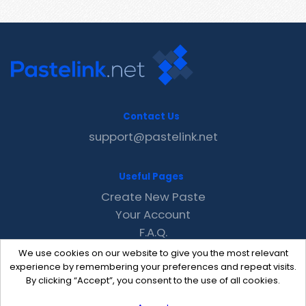
Contact Us
support@pastelink.net
Useful Pages
Create New Paste
Your Account
F.A.Q.
Recent
We use cookies on our website to give you the most relevant
Contact
experience by remembering your preferences and repeat visits.
By clicking “Accept”, you consent to the use of all cookies.