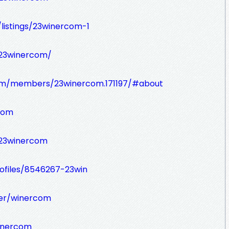
listings/23winercom-1
e/23winercom/
com/members/23winercom.171197/#about
com
/23winercom
ofiles/8546267-23win
ser/winercom
inercom