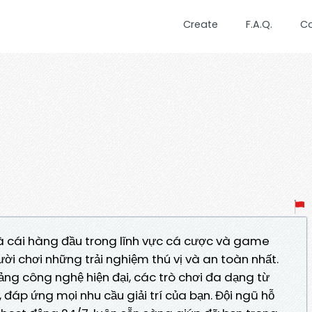
Create
F.A.Q.
C
à cái hàng đầu trong lĩnh vực cá cược và game
ời chơi những trải nghiệm thú vị và an toàn nhất.
ảng công nghệ hiện đại, các trò chơi đa dạng từ
, đáp ứng mọi nhu cầu giải trí của bạn. Đội ngũ hỗ