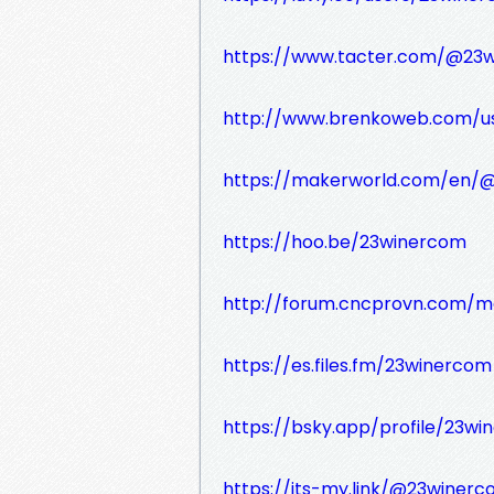
https://www.tacter.com/@23
http://www.brenkoweb.com/use
https://makerworld.com/en/
https://hoo.be/23winercom
http://forum.cncprovn.com/
https://es.files.fm/23winercom
https://bsky.app/profile/23wi
https://its-my.link/@23winer