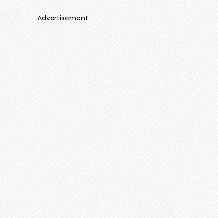
Advertisement