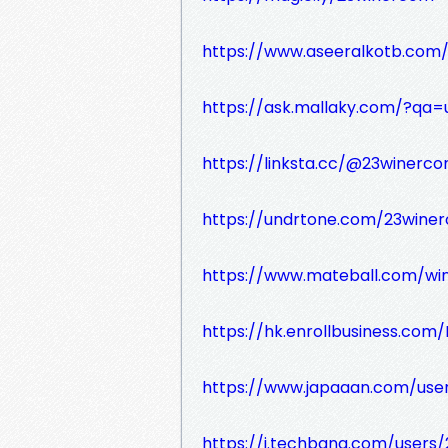
https://www.aseeralkotb.com/
https://ask.mallaky.com/?qa
https://linksta.cc/@23winerc
https://undrtone.com/23wine
https://www.mateball.com/wi
https://hk.enrollbusiness.com
https://www.japaaan.com/user
https://i.techbang.com/users