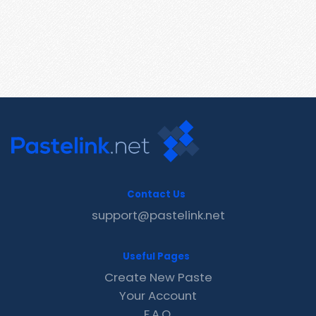
Contact Us
support@pastelink.net
Useful Pages
Create New Paste
Your Account
F.A.Q.