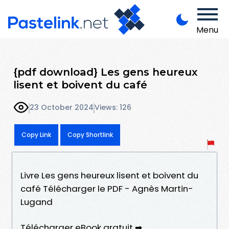
Menu
{pdf download} Les gens heureux
lisent et boivent du café
23 October 2024
Views: 126
Copy Link
Copy Shortlink
Livre Les gens heureux lisent et boivent du
café Télécharger le PDF - Agnès Martin-
Lugand
Télécharger eBook gratuit ➡