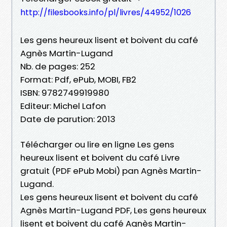
http://filesbooks.info/pl/livres/44952/1026
Les gens heureux lisent et boivent du café
Agnès Martin-Lugand
Nb. de pages: 252
Format: Pdf, ePub, MOBI, FB2
ISBN: 9782749919980
Editeur: Michel Lafon
Date de parution: 2013
Télécharger ou lire en ligne Les gens
heureux lisent et boivent du café Livre
gratuit (PDF ePub Mobi) pan Agnès Martin-
Lugand.
Les gens heureux lisent et boivent du café
Agnès Martin-Lugand PDF, Les gens heureux
lisent et boivent du café Agnès Martin-