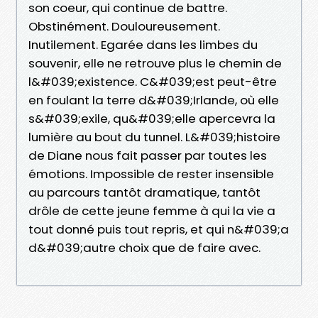
son coeur, qui continue de battre.
Obstinément. Douloureusement.
Inutilement. Egarée dans les limbes du
souvenir, elle ne retrouve plus le chemin de
l&#039;existence. C&#039;est peut-être
en foulant la terre d&#039;Irlande, où elle
s&#039;exile, qu&#039;elle apercevra la
lumière au bout du tunnel. L&#039;histoire
de Diane nous fait passer par toutes les
émotions. Impossible de rester insensible
au parcours tantôt dramatique, tantôt
drôle de cette jeune femme à qui la vie a
tout donné puis tout repris, et qui n&#039;a
d&#039;autre choix que de faire avec.