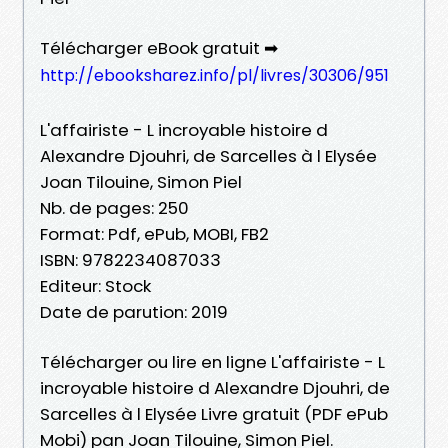
Télécharger eBook gratuit ➡
http://ebooksharez.info/pl/livres/30306/951
L'affairiste - L incroyable histoire d
Alexandre Djouhri, de Sarcelles à l Elysée
Joan Tilouine, Simon Piel
Nb. de pages: 250
Format: Pdf, ePub, MOBI, FB2
ISBN: 9782234087033
Editeur: Stock
Date de parution: 2019
Télécharger ou lire en ligne L'affairiste - L
incroyable histoire d Alexandre Djouhri, de
Sarcelles à l Elysée Livre gratuit (PDF ePub
Mobi) pan Joan Tilouine, Simon Piel.