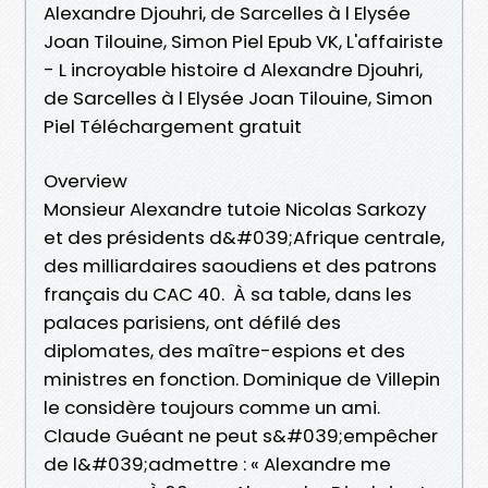
Alexandre Djouhri, de Sarcelles à l Elysée
Joan Tilouine, Simon Piel Epub VK, L'affairiste
- L incroyable histoire d Alexandre Djouhri,
de Sarcelles à l Elysée Joan Tilouine, Simon
Piel Téléchargement gratuit
Overview
Monsieur Alexandre tutoie Nicolas Sarkozy
et des présidents d&#039;Afrique centrale,
des milliardaires saoudiens et des patrons
français du CAC 40. À sa table, dans les
palaces parisiens, ont défilé des
diplomates, des maître-espions et des
ministres en fonction. Dominique de Villepin
le considère toujours comme un ami.
Claude Guéant ne peut s&#039;empêcher
de l&#039;admettre : « Alexandre me