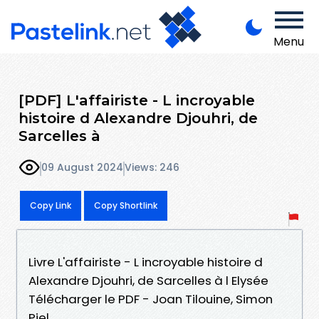
Menu
[PDF] L'affairiste - L incroyable
histoire d Alexandre Djouhri, de
Sarcelles à
09 August 2024
Views: 246
Copy Link
Copy Shortlink
Livre L'affairiste - L incroyable histoire d
Alexandre Djouhri, de Sarcelles à l Elysée
Télécharger le PDF - Joan Tilouine, Simon
Piel