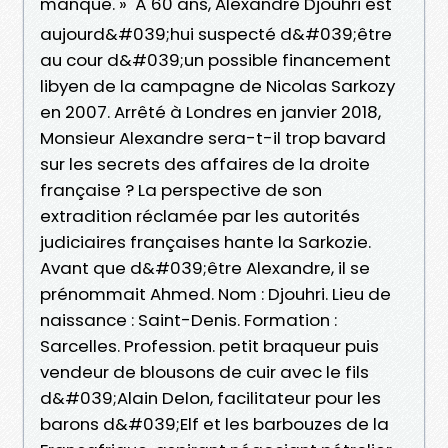
manque. » À 60 ans, Alexandre Djouhri est
aujourd&#039;hui suspecté d&#039;être
au cour d&#039;un possible financement
libyen de la campagne de Nicolas Sarkozy
en 2007. Arrêté à Londres en janvier 2018,
Monsieur Alexandre sera-t-il trop bavard
sur les secrets des affaires de la droite
française ? La perspective de son
extradition réclamée par les autorités
judiciaires françaises hante la Sarkozie.
Avant que d&#039;être Alexandre, il se
prénommait Ahmed. Nom : Djouhri. Lieu de
naissance : Saint-Denis. Formation :
Sarcelles. Profession. petit braqueur puis
vendeur de blousons de cuir avec le fils
d&#039;Alain Delon, facilitateur pour les
barons d&#039;Elf et les barbouzes de la