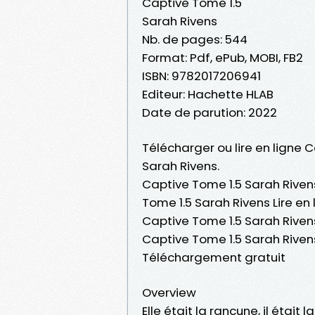
Captive Tome 1.5
Sarah Rivens
Nb. de pages: 544
Format: Pdf, ePub, MOBI, FB2
ISBN: 9782017206941
Editeur: Hachette HLAB
Date de parution: 2022
Télécharger ou lire en ligne 
Sarah Rivens.
Captive Tome 1.5 Sarah Riven
Tome 1.5 Sarah Rivens Lire en
Captive Tome 1.5 Sarah Rivens
Captive Tome 1.5 Sarah Riven
Téléchargement gratuit
Overview
Elle était la rancune, il était l