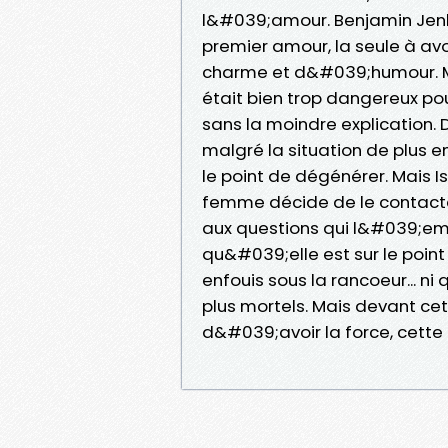
l&#039;amour. Benjamin Jenk
premier amour, la seule à avo
charme et d&#039;humour. Ma
était bien trop dangereux pour
sans la moindre explication. D
malgré la situation de plus e
le point de dégénérer. Mais I
femme décide de le contact
aux questions qui l&#039;em
qu&#039;elle est sur le poin
enfouis sous la rancoeur... 
plus mortels. Mais devant ce
d&#039;avoir la force, cette fo