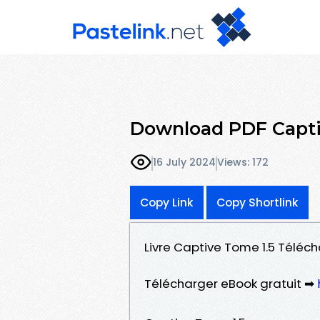
Download PDF Capti
16 July 2024
Views: 172
Copy Link
Copy Shortlink
Livre Captive Tome 1.5 Téléch
Télécharger eBook gratuit ➡