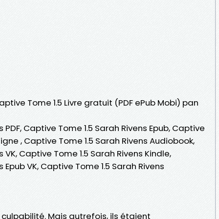
Captive Tome 1.5 Livre gratuit (PDF ePub Mobi) pan
s PDF, Captive Tome 1.5 Sarah Rivens Epub, Captive
 ligne , Captive Tome 1.5 Sarah Rivens Audiobook,
 VK, Captive Tome 1.5 Sarah Rivens Kindle,
s Epub VK, Captive Tome 1.5 Sarah Rivens
a culpabilité. Mais autrefois, ils étaient