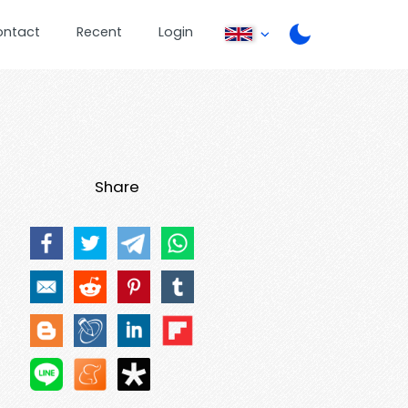
ontact
Recent
Login
Share