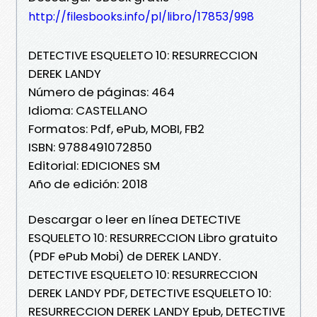
http://filesbooks.info/pl/libro/17853/998
DETECTIVE ESQUELETO 10: RESURRECCION
DEREK LANDY
Número de páginas: 464
Idioma: CASTELLANO
Formatos: Pdf, ePub, MOBI, FB2
ISBN: 9788491072850
Editorial: EDICIONES SM
Año de edición: 2018
Descargar o leer en línea DETECTIVE
ESQUELETO 10: RESURRECCION Libro gratuito
(PDF ePub Mobi) de DEREK LANDY.
DETECTIVE ESQUELETO 10: RESURRECCION
DEREK LANDY PDF, DETECTIVE ESQUELETO 10:
RESURRECCION DEREK LANDY Epub, DETECTIVE