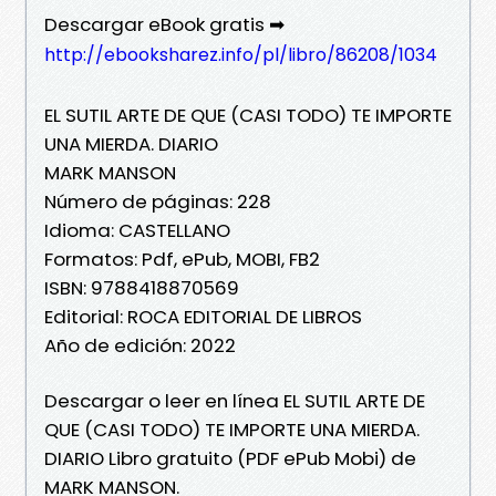
Descargar eBook gratis ➡
http://ebooksharez.info/pl/libro/86208/1034
EL SUTIL ARTE DE QUE (CASI TODO) TE IMPORTE
UNA MIERDA. DIARIO
MARK MANSON
Número de páginas: 228
Idioma: CASTELLANO
Formatos: Pdf, ePub, MOBI, FB2
ISBN: 9788418870569
Editorial: ROCA EDITORIAL DE LIBROS
Año de edición: 2022
Descargar o leer en línea EL SUTIL ARTE DE
QUE (CASI TODO) TE IMPORTE UNA MIERDA.
DIARIO Libro gratuito (PDF ePub Mobi) de
MARK MANSON.