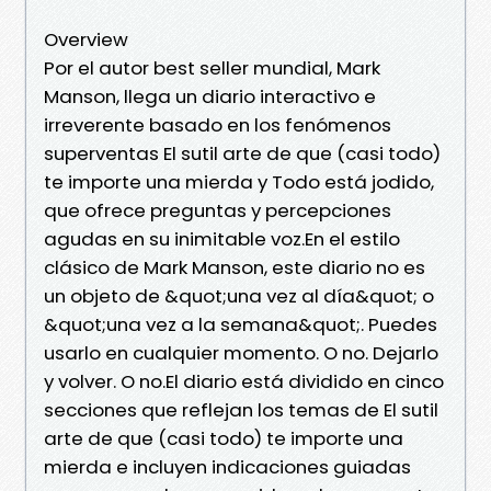
Overview
Por el autor best seller mundial, Mark
Manson, llega un diario interactivo e
irreverente basado en los fenómenos
superventas El sutil arte de que (casi todo)
te importe una mierda y Todo está jodido,
que ofrece preguntas y percepciones
agudas en su inimitable voz.En el estilo
clásico de Mark Manson, este diario no es
un objeto de &quot;una vez al día&quot; o
&quot;una vez a la semana&quot;. Puedes
usarlo en cualquier momento. O no. Dejarlo
y volver. O no.El diario está dividido en cinco
secciones que reflejan los temas de El sutil
arte de que (casi todo) te importe una
mierda e incluyen indicaciones guiadas