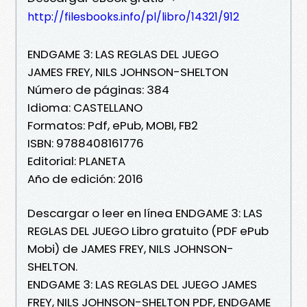
http://filesbooks.info/pl/libro/14321/912
ENDGAME 3: LAS REGLAS DEL JUEGO
JAMES FREY, NILS JOHNSON-SHELTON
Número de páginas: 384
Idioma: CASTELLANO
Formatos: Pdf, ePub, MOBI, FB2
ISBN: 9788408161776
Editorial: PLANETA
Año de edición: 2016
Descargar o leer en línea ENDGAME 3: LAS
REGLAS DEL JUEGO Libro gratuito (PDF ePub
Mobi) de JAMES FREY, NILS JOHNSON-
SHELTON.
ENDGAME 3: LAS REGLAS DEL JUEGO JAMES
FREY, NILS JOHNSON-SHELTON PDF, ENDGAME