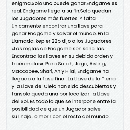
enigma.Solo uno puede ganar.Endgame es
real. Endgame llega a su fin.Solo quedan
los Jugadores más fuertes. Y falta
únicamente encontrar una llave para
ganar Endgame y salvar el mundo. En la
Llamada, kepler 22b dijo a los Jugadores:
«Las reglas de Endgame son sencillas.
Encontrad las llaves en su debido orden y
traédmelas». Para Sarah, Jago, Aisling,
Maccabee, Shari, An y Hilal, Endgame ha
llegado a la fase final. La Llave de la Tierra
y la Llave del Cielo han sido descubiertas y
tansolo queda una por localizar: la Llave
del Sol. Es todo lo que se interpone entre la
posibilidad de que un Jugador salve
su linaje…o morir con el resto del mundo.