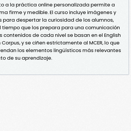
nto a la práctica online personalizada permite a
ma firme y medible. El curso incluye imágenes y
 para despertar la curiosidad de los alumnos,
al tiempo que los prepara para una comunicación
os contenidos de cada nivel se basan en el English
h Corpus, y se ciñen estrictamente al MCER, lo que
endan los elementos lingüísticos más relevantes
to de su aprendizaje.