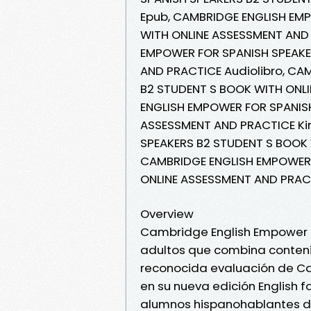
Epub, CAMBRIDGE ENGLISH EM
WITH ONLINE ASSESSMENT AND 
EMPOWER FOR SPANISH SPEAKE
AND PRACTICE Audiolibro, CA
B2 STUDENT S BOOK WITH ONL
ENGLISH EMPOWER FOR SPANISH
ASSESSMENT AND PRACTICE Ki
SPEAKERS B2 STUDENT S BOOK 
CAMBRIDGE ENGLISH EMPOWER 
ONLINE ASSESSMENT AND PRAC
Overview
Cambridge English Empower f
adultos que combina conteni
reconocida evaluación de C
en su nueva edición English 
alumnos hispanohablantes de