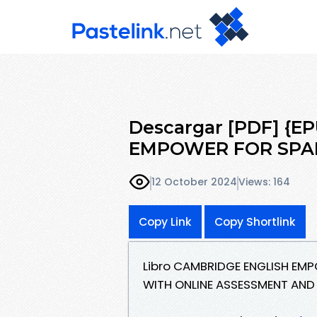
Descargar [PDF] {
EMPOWER FOR SPAN
12 October 2024
Views: 164
Copy Link
Copy Shortlink
Libro CAMBRIDGE ENGLISH EM
WITH ONLINE ASSESSMENT AND