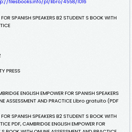
p://filesbooks.info/pl/libro/4558/1016
FOR SPANISH SPEAKERS B2 STUDENT S BOOK WITH
TICE
2
ITY PRESS
AMBRIDGE ENGLISH EMPOWER FOR SPANISH SPEAKERS
NE ASSESSMENT AND PRACTICE Libro gratuito (PDF
FOR SPANISH SPEAKERS B2 STUDENT S BOOK WITH
TICE PDF, CAMBRIDGE ENGLISH EMPOWER FOR
T S BOOK WITH ONLINE ASSESSMENT AND PRACTICE