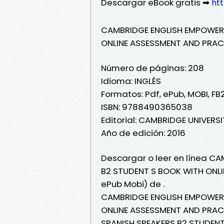
Descargar eBook gratis ➡
htt
CAMBRIDGE ENGLISH EMPOWER 
ONLINE ASSESSMENT AND PRAC
Número de páginas: 208
Idioma: INGLÉS
Formatos: Pdf, ePub, MOBI, FB
ISBN: 9788490365038
Editorial: CAMBRIDGE UNIVERS
Año de edición: 2016
Descargar o leer en línea C
B2 STUDENT S BOOK WITH ONLI
ePub Mobi) de .
CAMBRIDGE ENGLISH EMPOWER 
ONLINE ASSESSMENT AND PRAC
SPANISH SPEAKERS B2 STUDEN