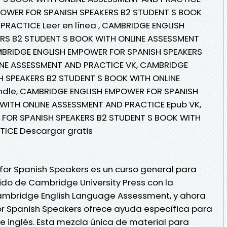
POWER FOR SPANISH SPEAKERS B2 STUDENT S BOOK
PRACTICE Leer en línea , CAMBRIDGE ENGLISH
RS B2 STUDENT S BOOK WITH ONLINE ASSESSMENT
MBRIDGE ENGLISH EMPOWER FOR SPANISH SPEAKERS
INE ASSESSMENT AND PRACTICE VK, CAMBRIDGE
 SPEAKERS B2 STUDENT S BOOK WITH ONLINE
ndle, CAMBRIDGE ENGLISH EMPOWER FOR SPANISH
WITH ONLINE ASSESSMENT AND PRACTICE Epub VK,
FOR SPANISH SPEAKERS B2 STUDENT S BOOK WITH
TICE Descargar gratis
or Spanish Speakers es un curso general para
do de Cambridge University Press con la
ambridge English Language Assessment, y ahora
for Spanish Speakers ofrece ayuda específica para
 inglés. Esta mezcla única de material para