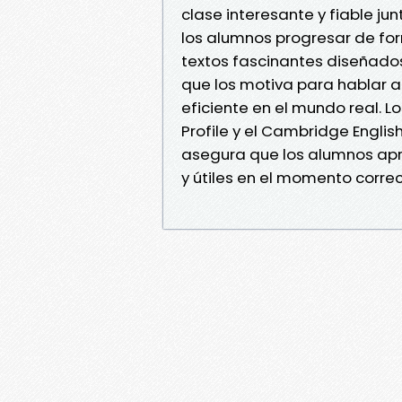
clase interesante y fiable ju
los alumnos progresar de for
textos fascinantes diseñados
que los motiva para hablar 
eficiente en el mundo real. L
Profile y el Cambridge Englis
asegura que los alumnos apr
y útiles en el momento correc