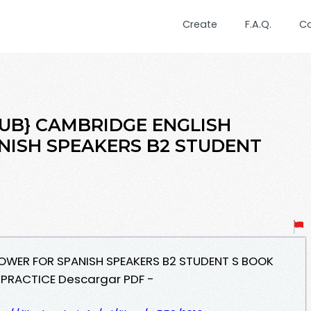
Create
F.A.Q.
C
EPUB} CAMBRIDGE ENGLISH
ISH SPEAKERS B2 STUDENT
POWER FOR SPANISH SPEAKERS B2 STUDENT S BOOK
 PRACTICE Descargar PDF -