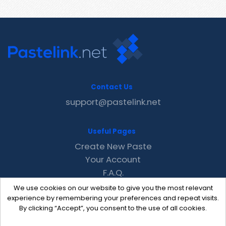
Contact Us
support@pastelink.net
Useful Pages
Create New Paste
Your Account
F.A.Q.
Recent
We use cookies on our website to give you the most relevant
Contact
experience by remembering your preferences and repeat visits.
By clicking “Accept”, you consent to the use of all cookies.