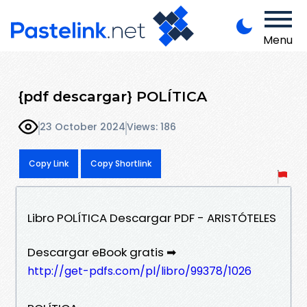
Menu
{pdf descargar} POLÍTICA
23 October 2024
Views: 186
Copy Link
Copy Shortlink
Libro POLÍTICA Descargar PDF - ARISTÓTELES
Descargar eBook gratis ➡
http://get-pdfs.com/pl/libro/99378/1026