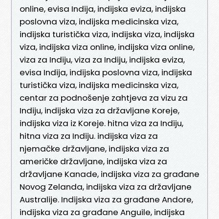
online, evisa Indija, indijska eviza, indijska
poslovna viza, indijska medicinska viza,
indijska turistička viza, indijska viza, indijska
viza, indijska viza online, indijska viza online,
viza za Indiju, viza za Indiju, indijska eviza,
evisa Indija, indijska poslovna viza, indijska
turistička viza, indijska medicinska viza,
centar za podnošenje zahtjeva za vizu za
Indiju, indijska viza za državljane Koreje,
indijska viza iz Koreje. hitna viza za Indiju,
hitna viza za Indiju. indijska viza za
njemačke državljane, indijska viza za
američke državljane, indijska viza za
državljane Kanade, indijska viza za građane
Novog Zelanda, indijska viza za državljane
Australije. Indijska viza za građane Andore,
indijska viza za građane Anguile, indijska