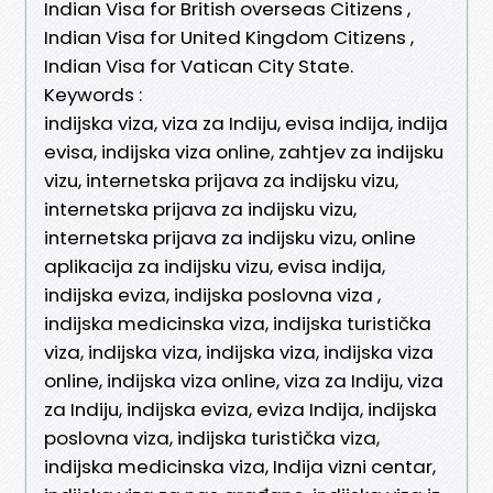
Indian Visa for British overseas Citizens ,
Indian Visa for United Kingdom Citizens ,
Indian Visa for Vatican City State.
Keywords :
indijska viza, viza za Indiju, evisa indija, indija
evisa, indijska viza online, zahtjev za indijsku
vizu, internetska prijava za indijsku vizu,
internetska prijava za indijsku vizu,
internetska prijava za indijsku vizu, online
aplikacija za indijsku vizu, evisa indija,
indijska eviza, indijska poslovna viza ,
indijska medicinska viza, indijska turistička
viza, indijska viza, indijska viza, indijska viza
online, indijska viza online, viza za Indiju, viza
za Indiju, indijska eviza, eviza Indija, indijska
poslovna viza, indijska turistička viza,
indijska medicinska viza, Indija vizni centar,