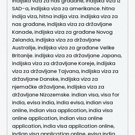
indijska viza za nas građane, indijska viza iz
SAD-a, indijska viza za amerikance. hitna
indija viza, hitna indija viza. indijska viza za
nas građane, indijska viza za državljane
Kanade, indijska viza za građane Novog
Zelanda, indijska viza za državljane
Australije, indijska viza za građane Velike
Britanije. indijska viza za državljane Japana,
indijska viza za državljane Koreje, indijska
viza za državljane Tajvana, indijska viza za
državljane Danske, indijska viza za
njemačke državljane, indijska viza za
državljane Nizozemske. indian visa, visa for
india, evisa india, india evisa, indian visa
online, indian visa application, india visa
online application, indian visa online
application, india visa application online,
indian visa application online, evisa india,