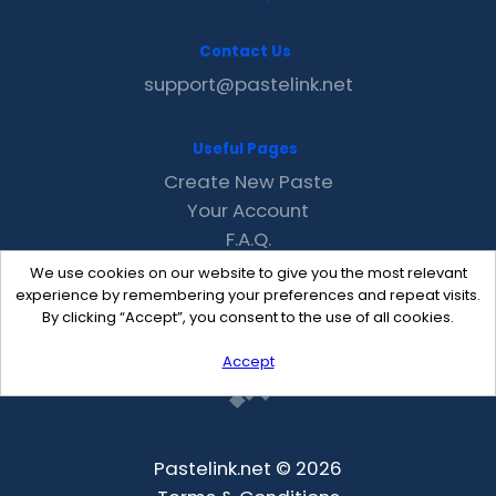
Contact Us
support@pastelink.net
Useful Pages
Create New Paste
Your Account
F.A.Q.
Recent
We use cookies on our website to give you the most relevant
Contact
experience by remembering your preferences and repeat visits.
By clicking “Accept”, you consent to the use of all cookies.
Accept
Pastelink.net © 2026