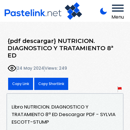
Menu
{pdf descargar} NUTRICION.
DIAGNOSTICO Y TRATAMIENTO 8ª
ED
24 May 2024
Views: 249
Copy Link
Copy Shortlink
Libro NUTRICION. DIAGNOSTICO Y
TRATAMIENTO 8ª ED Descargar PDF - SYLVIA
ESCOTT-STUMP