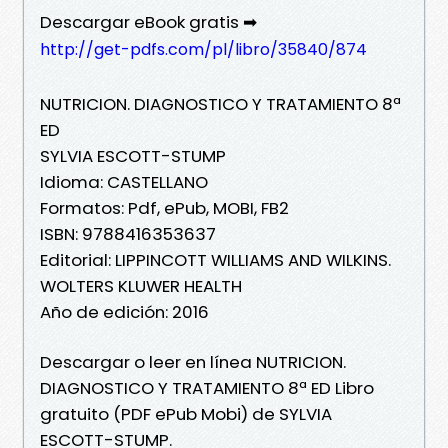
Descargar eBook gratis ➡
http://get-pdfs.com/pl/libro/35840/874
NUTRICION. DIAGNOSTICO Y TRATAMIENTO 8ª
ED
SYLVIA ESCOTT-STUMP
Idioma: CASTELLANO
Formatos: Pdf, ePub, MOBI, FB2
ISBN: 9788416353637
Editorial: LIPPINCOTT WILLIAMS AND WILKINS.
WOLTERS KLUWER HEALTH
Año de edición: 2016
Descargar o leer en línea NUTRICION.
DIAGNOSTICO Y TRATAMIENTO 8ª ED Libro
gratuito (PDF ePub Mobi) de SYLVIA
ESCOTT-STUMP.