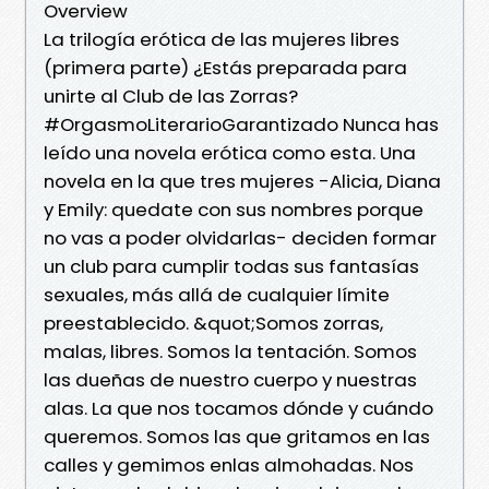
Overview
La trilogía erótica de las mujeres libres
(primera parte) ¿Estás preparada para
unirte al Club de las Zorras?
#OrgasmoLiterarioGarantizado Nunca has
leído una novela erótica como esta. Una
novela en la que tres mujeres -Alicia, Diana
y Emily: quedate con sus nombres porque
no vas a poder olvidarlas- deciden formar
un club para cumplir todas sus fantasías
sexuales, más allá de cualquier límite
preestablecido. &quot;Somos zorras,
malas, libres. Somos la tentación. Somos
las dueñas de nuestro cuerpo y nuestras
alas. La que nos tocamos dónde y cuándo
queremos. Somos las que gritamos en las
calles y gemimos enlas almohadas. Nos