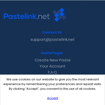
Contact Us
support@pastelink.net
Useful Pages
Create New Paste
Your Account
F.A.Q.
Recent
We use cookies on our website to give you the most relevant
Contact
experience by remembering your preferences and repeat visits.
By clicking “Accept”, you consent to the use of all cookies.
Accept