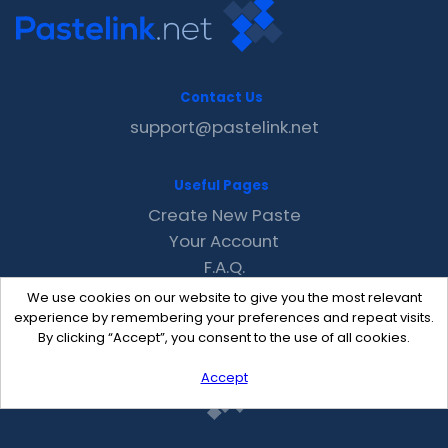
Contact Us
support@pastelink.net
Useful Pages
Create New Paste
Your Account
F.A.Q.
Recent
We use cookies on our website to give you the most relevant
Contact
experience by remembering your preferences and repeat visits.
By clicking “Accept”, you consent to the use of all cookies.
Accept