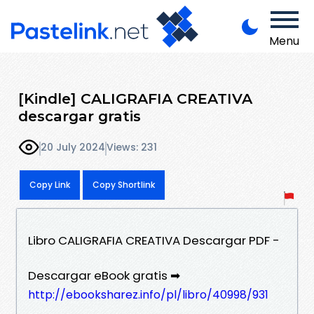
Menu
[Kindle] CALIGRAFIA CREATIVA
descargar gratis
20 July 2024
Views: 231
Copy Link
Copy Shortlink
Libro CALIGRAFIA CREATIVA Descargar PDF -
Descargar eBook gratis ➡
http://ebooksharez.info/pl/libro/40998/931