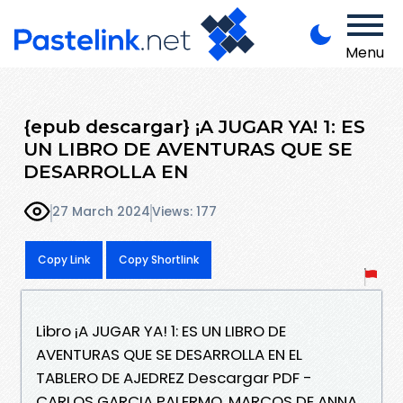
Menu
{epub descargar} ¡A JUGAR YA! 1: ES
UN LIBRO DE AVENTURAS QUE SE
DESARROLLA EN
27 March 2024
Views: 177
Copy Link
Copy Shortlink
Libro ¡A JUGAR YA! 1: ES UN LIBRO DE
AVENTURAS QUE SE DESARROLLA EN EL
TABLERO DE AJEDREZ Descargar PDF -
CARLOS GARCIA PALERMO, MARCOS DE ANNA