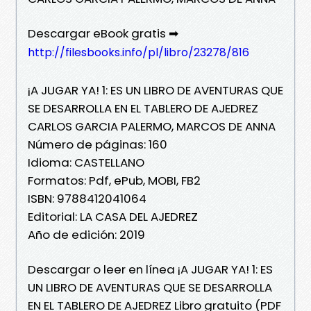
Descargar eBook gratis ➡
http://filesbooks.info/pl/libro/23278/816
¡A JUGAR YA! 1: ES UN LIBRO DE AVENTURAS QUE
SE DESARROLLA EN EL TABLERO DE AJEDREZ
CARLOS GARCIA PALERMO, MARCOS DE ANNA
Número de páginas: 160
Idioma: CASTELLANO
Formatos: Pdf, ePub, MOBI, FB2
ISBN: 9788412041064
Editorial: LA CASA DEL AJEDREZ
Año de edición: 2019
Descargar o leer en línea ¡A JUGAR YA! 1: ES
UN LIBRO DE AVENTURAS QUE SE DESARROLLA
EN EL TABLERO DE AJEDREZ Libro gratuito (PDF