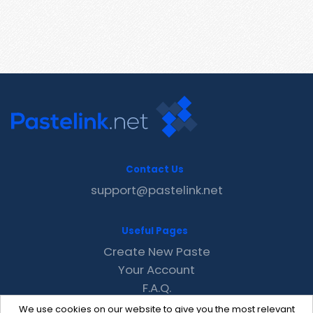
Contact Us
support@pastelink.net
Useful Pages
Create New Paste
Your Account
F.A.Q.
Recent
We use cookies on our website to give you the most relevant