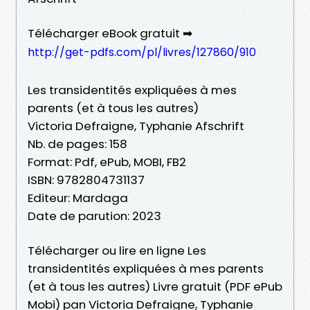
Télécharger eBook gratuit ➡
http://get-pdfs.com/pl/livres/127860/910
Les transidentités expliquées à mes
parents (et à tous les autres)
Victoria Defraigne, Typhanie Afschrift
Nb. de pages: 158
Format: Pdf, ePub, MOBI, FB2
ISBN: 9782804731137
Editeur: Mardaga
Date de parution: 2023
Télécharger ou lire en ligne Les
transidentités expliquées à mes parents
(et à tous les autres) Livre gratuit (PDF ePub
Mobi) pan Victoria Defraigne, Typhanie