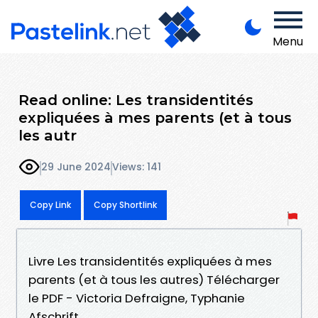
Menu
Read online: Les transidentités
expliquées à mes parents (et à tous
les autr
29 June 2024
Views: 141
Copy Link
Copy Shortlink
Livre Les transidentités expliquées à mes
parents (et à tous les autres) Télécharger
le PDF - Victoria Defraigne, Typhanie
Afschrift