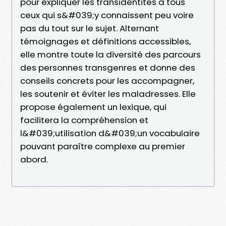
pour expliquer les transidentités à tous
ceux qui s&#039;y connaissent peu voire
pas du tout sur le sujet. Alternant
témoignages et définitions accessibles,
elle montre toute la diversité des parcours
des personnes transgenres et donne des
conseils concrets pour les accompagner,
les soutenir et éviter les maladresses. Elle
propose également un lexique, qui
facilitera la compréhension et
l&#039;utilisation d&#039;un vocabulaire
pouvant paraître complexe au premier
abord.