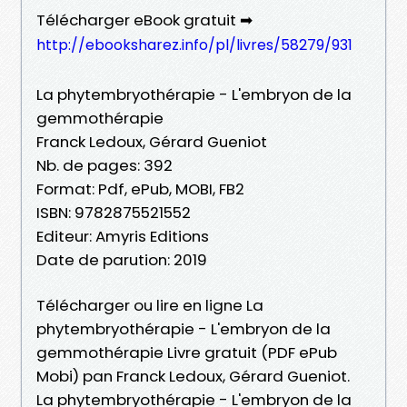
Télécharger eBook gratuit ➡
http://ebooksharez.info/pl/livres/58279/931
La phytembryothérapie - L'embryon de la
gemmothérapie
Franck Ledoux, Gérard Gueniot
Nb. de pages: 392
Format: Pdf, ePub, MOBI, FB2
ISBN: 9782875521552
Editeur: Amyris Editions
Date de parution: 2019
Télécharger ou lire en ligne La
phytembryothérapie - L'embryon de la
gemmothérapie Livre gratuit (PDF ePub
Mobi) pan Franck Ledoux, Gérard Gueniot.
La phytembryothérapie - L'embryon de la