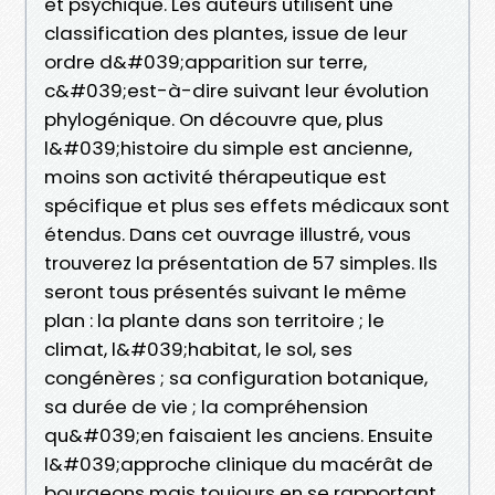
et psychique. Les auteurs utilisent une
classification des plantes, issue de leur
ordre d&#039;apparition sur terre,
c&#039;est-à-dire suivant leur évolution
phylogénique. On découvre que, plus
l&#039;histoire du simple est ancienne,
moins son activité thérapeutique est
spécifique et plus ses effets médicaux sont
étendus. Dans cet ouvrage illustré, vous
trouverez la présentation de 57 simples. Ils
seront tous présentés suivant le même
plan : la plante dans son territoire ; le
climat, l&#039;habitat, le sol, ses
congénères ; sa configuration botanique,
sa durée de vie ; la compréhension
qu&#039;en faisaient les anciens. Ensuite
l&#039;approche clinique du macérât de
bourgeons mais toujours en se rapportant