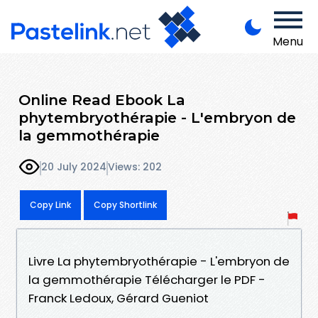
Menu
Online Read Ebook La
phytembryothérapie - L'embryon de
la gemmothérapie
20 July 2024
Views: 202
Copy Link
Copy Shortlink
Livre La phytembryothérapie - L'embryon de
la gemmothérapie Télécharger le PDF -
Franck Ledoux, Gérard Gueniot