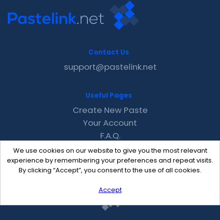
Contact Us
support@pastelink.net
Useful Pages
Create New Paste
Your Account
F.A.Q.
Recent
We use cookies on our website to give you the most relevant
Contact
experience by remembering your preferences and repeat visits.
By clicking “Accept”, you consent to the use of all cookies.
Accept