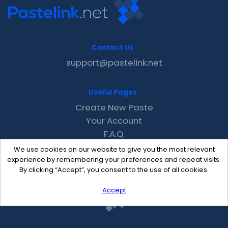
Contact Us
support@pastelink.net
Useful Pages
Create New Paste
Your Account
F.A.Q.
Recent
We use cookies on our website to give you the most relevant
Contact
experience by remembering your preferences and repeat visits.
By clicking “Accept”, you consent to the use of all cookies.
Accept