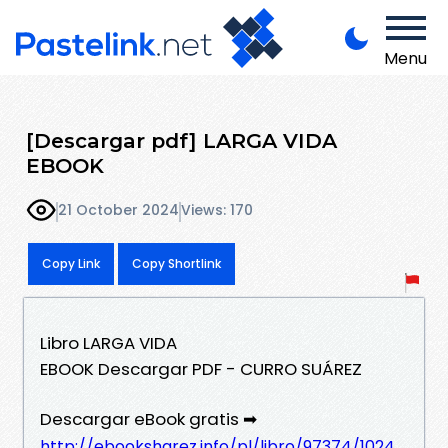
Menu
[Descargar pdf] LARGA VIDA
EBOOK
21 October 2024
Views: 170
Copy Link
Copy Shortlink
Libro LARGA VIDA
EBOOK Descargar PDF - CURRO SUÁREZ
Descargar eBook gratis ➡
http://ebooksharez.info/pl/libro/97374/1024