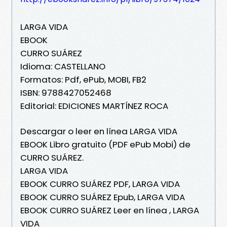
LARGA VIDA
EBOOK
CURRO SUÁREZ
Idioma: CASTELLANO
Formatos: Pdf, ePub, MOBI, FB2
ISBN: 9788427052468
Editorial: EDICIONES MARTÍNEZ ROCA
Descargar o leer en línea LARGA VIDA
EBOOK Libro gratuito (PDF ePub Mobi) de
CURRO SUÁREZ.
LARGA VIDA
EBOOK CURRO SUÁREZ PDF, LARGA VIDA
EBOOK CURRO SUÁREZ Epub, LARGA VIDA
EBOOK CURRO SUÁREZ Leer en línea , LARGA
VIDA