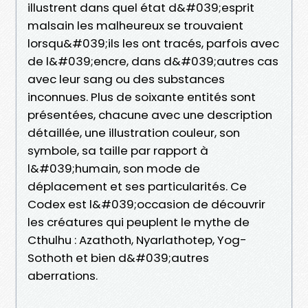
illustrent dans quel état d&#039;esprit
malsain les malheureux se trouvaient
lorsqu&#039;ils les ont tracés, parfois avec
de l&#039;encre, dans d&#039;autres cas
avec leur sang ou des substances
inconnues. Plus de soixante entités sont
présentées, chacune avec une description
détaillée, une illustration couleur, son
symbole, sa taille par rapport à
l&#039;humain, son mode de
déplacement et ses particularités. Ce
Codex est l&#039;occasion de découvrir
les créatures qui peuplent le mythe de
Cthulhu : Azathoth, Nyarlathotep, Yog-
Sothoth et bien d&#039;autres
aberrations.