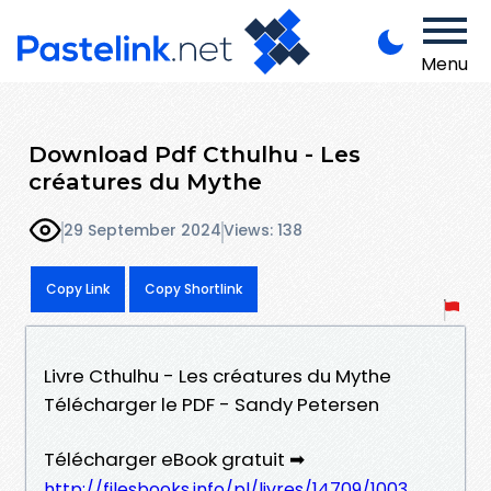
Menu
Download Pdf Cthulhu - Les
créatures du Mythe
29 September 2024
Views: 138
Copy Link
Copy Shortlink
Livre Cthulhu - Les créatures du Mythe
Télécharger le PDF - Sandy Petersen
Télécharger eBook gratuit ➡
http://filesbooks.info/pl/livres/14709/1003