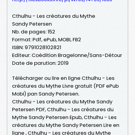
Cthulhu - Les créatures du Mythe
Sandy Petersen
Nb. de pages: 152
Format: Pdf, ePub, MOBI, FB2
ISBN: 9791028102821
Editeur: Coédition Bragelonne/Sans-Détour
Date de parution: 2019
Télécharger ou lire en ligne Cthulhu - Les
créatures du Mythe Livre gratuit (PDF ePub
Mobi) pan Sandy Petersen.
Cthulhu - Les créatures du Mythe Sandy
Petersen PDF, Cthulhu - Les créatures du
Mythe Sandy Petersen Epub, Cthulhu - Les
créatures du Mythe Sandy Petersen Lire en
ligne , Cthulhu - Les créatures du Mythe