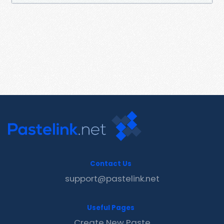
Contact Us
support@pastelink.net
Useful Pages
Create New Paste