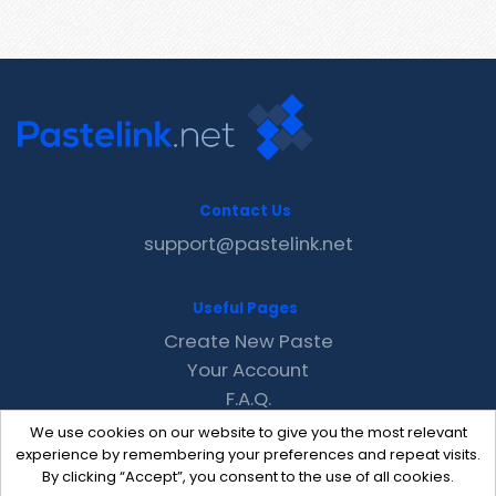
Contact Us
support@pastelink.net
Useful Pages
Create New Paste
Your Account
F.A.Q.
Recent
We use cookies on our website to give you the most relevant
Contact
experience by remembering your preferences and repeat visits.
By clicking “Accept”, you consent to the use of all cookies.