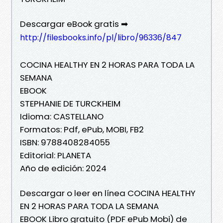
Descargar eBook gratis ➡
http://filesbooks.info/pl/libro/96336/847
COCINA HEALTHY EN 2 HORAS PARA TODA LA
SEMANA
EBOOK
STEPHANIE DE TURCKHEIM
Idioma: CASTELLANO
Formatos: Pdf, ePub, MOBI, FB2
ISBN: 9788408284055
Editorial: PLANETA
Año de edición: 2024
Descargar o leer en línea COCINA HEALTHY
EN 2 HORAS PARA TODA LA SEMANA
EBOOK Libro gratuito (PDF ePub Mobi) de