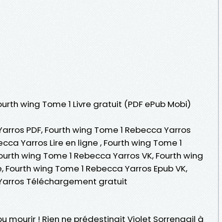
ourth wing Tome 1 Livre gratuit (PDF ePub Mobi)
arros PDF, Fourth wing Tome 1 Rebecca Yarros
cca Yarros Lire en ligne , Fourth wing Tome 1
urth wing Tome 1 Rebecca Yarros VK, Fourth wing
, Fourth wing Tome 1 Rebecca Yarros Epub VK,
Yarros Téléchargement gratuit
ou mourir ! Rien ne prédestinait Violet Sorrengail à