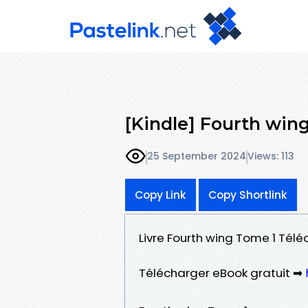
[Kindle] Fourth win
25 September 2024
Views: 113
Copy Link
Copy Shortlink
Livre Fourth wing Tome 1 Tél
Télécharger eBook gratuit ➡