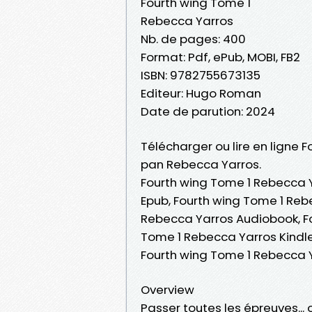
Fourth wing Tome 1
Rebecca Yarros
Nb. de pages: 400
Format: Pdf, ePub, MOBI, FB2
ISBN: 9782755673135
Editeur: Hugo Roman
Date de parution: 2024
Télécharger ou lire en ligne F
pan Rebecca Yarros.
Fourth wing Tome 1 Rebecca Y
Epub, Fourth wing Tome 1 Rebe
Rebecca Yarros Audiobook, Fo
Tome 1 Rebecca Yarros Kindle
Fourth wing Tome 1 Rebecca 
Overview
Passer toutes les épreuves... 