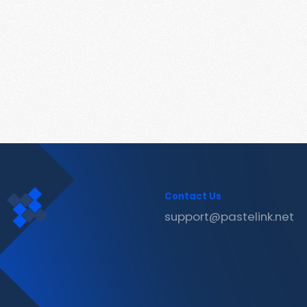
Contact Us
support@pastelink.net