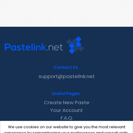
Contact Us
support@pastelink.net
Useful Pages
Create New Paste
Your Account
F.A.Q.
Recent
We use cookies on our website to give you the most relevant
experience by remembering your preferences and repeat visits.