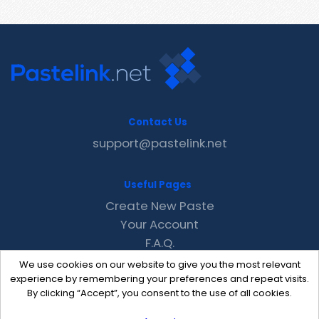
Contact Us
support@pastelink.net
Useful Pages
Create New Paste
Your Account
F.A.Q.
Recent
We use cookies on our website to give you the most relevant
Contact
experience by remembering your preferences and repeat visits.
By clicking “Accept”, you consent to the use of all cookies.