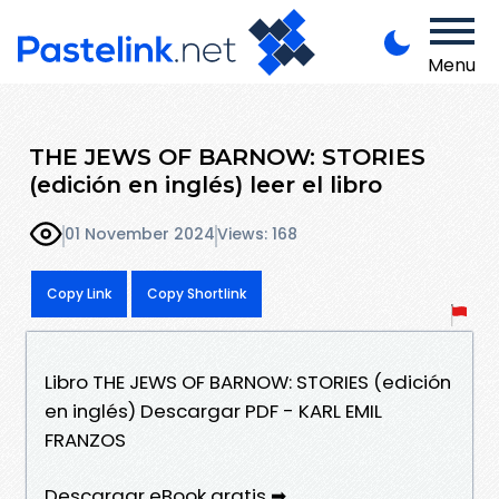
Menu
THE JEWS OF BARNOW: STORIES
(edición en inglés) leer el libro
01 November 2024
Views: 168
Copy Link
Copy Shortlink
Libro THE JEWS OF BARNOW: STORIES (edición
en inglés) Descargar PDF - KARL EMIL
FRANZOS
Descargar eBook gratis ➡