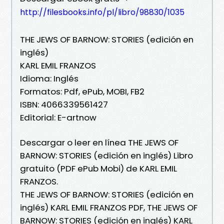
http://filesbooks.info/pl/libro/98830/1035
THE JEWS OF BARNOW: STORIES (edición en
inglés)
KARL EMIL FRANZOS
Idioma: Inglés
Formatos: Pdf, ePub, MOBI, FB2
ISBN: 4066339561427
Editorial: E-artnow
Descargar o leer en línea THE JEWS OF
BARNOW: STORIES (edición en inglés) Libro
gratuito (PDF ePub Mobi) de KARL EMIL
FRANZOS.
THE JEWS OF BARNOW: STORIES (edición en
inglés) KARL EMIL FRANZOS PDF, THE JEWS OF
BARNOW: STORIES (edición en inglés) KARL