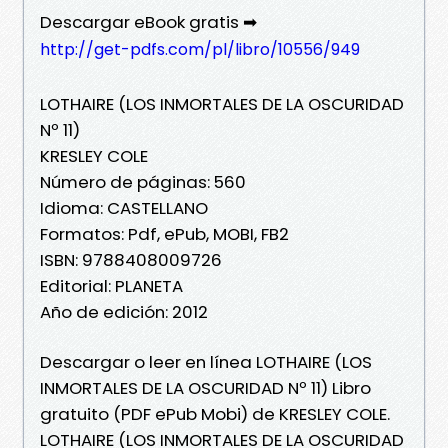
Descargar eBook gratis ➡
http://get-pdfs.com/pl/libro/10556/949
LOTHAIRE (LOS INMORTALES DE LA OSCURIDAD
Nº 11)
KRESLEY COLE
Número de páginas: 560
Idioma: CASTELLANO
Formatos: Pdf, ePub, MOBI, FB2
ISBN: 9788408009726
Editorial: PLANETA
Año de edición: 2012
Descargar o leer en línea LOTHAIRE (LOS
INMORTALES DE LA OSCURIDAD Nº 11) Libro
gratuito (PDF ePub Mobi) de KRESLEY COLE.
LOTHAIRE (LOS INMORTALES DE LA OSCURIDAD