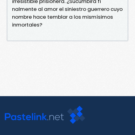
irresistible prisionera. ¿Sucumbirá fi
nalmente al amor el siniestro guerrero cuyo
nombre hace temblar a los mismísimos
inmortales?