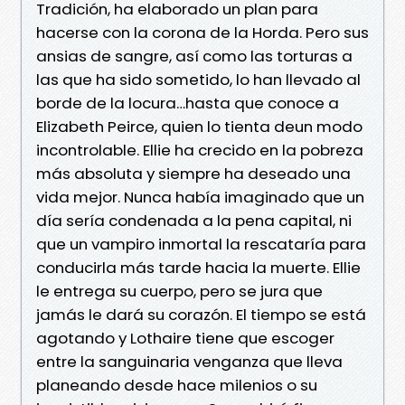
Tradición, ha elaborado un plan para
hacerse con la corona de la Horda. Pero sus
ansias de sangre, así como las torturas a
las que ha sido sometido, lo han llevado al
borde de la locura…hasta que conoce a
Elizabeth Peirce, quien lo tienta deun modo
incontrolable. Ellie ha crecido en la pobreza
más absoluta y siempre ha deseado una
vida mejor. Nunca había imaginado que un
día sería condenada a la pena capital, ni
que un vampiro inmortal la rescataría para
conducirla más tarde hacia la muerte. Ellie
le entrega su cuerpo, pero se jura que
jamás le dará su corazón. El tiempo se está
agotando y Lothaire tiene que escoger
entre la sanguinaria venganza que lleva
planeando desde hace milenios o su