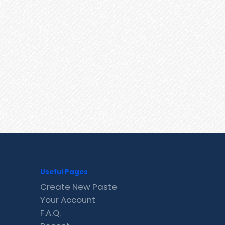
Useful Pages
Create New Paste
Your Account
F.A.Q.