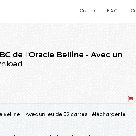
Create
F.A.Q.
C
BC de l'Oracle Belline - Avec un
wnload
le Belline - Avec un jeu de 52 cartes Télécharger le