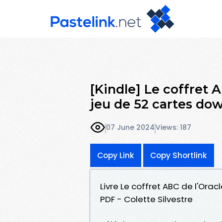
[Kindle] Le coffret A
jeu de 52 cartes do
07 June 2024
Views: 187
Copy Link
Copy Shortlink
Livre Le coffret ABC de l'Orac
PDF - Colette Silvestre