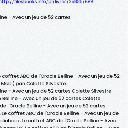
http://filesbooks.info/pl/livres/25836/888
line - Avec un jeu de 52 cartes
e coffret ABC de l'Oracle Belline - Avec un jeu de 52
 Mobi) pan Colette Silvestre.
line - Avec un jeu de 52 cartes Colette Silvestre
e Belline - Avec un jeu de 52 cartes Colette
 de l'Oracle Belline - Avec un jeu de 52 cartes
 , Le coffret ABC de l'Oracle Belline - Avec un jeu de
diobook, Le coffret ABC de l'Oracle Belline - Avec
lvestre VK, Le coffret ABC de l'Oracle Belline - Avec