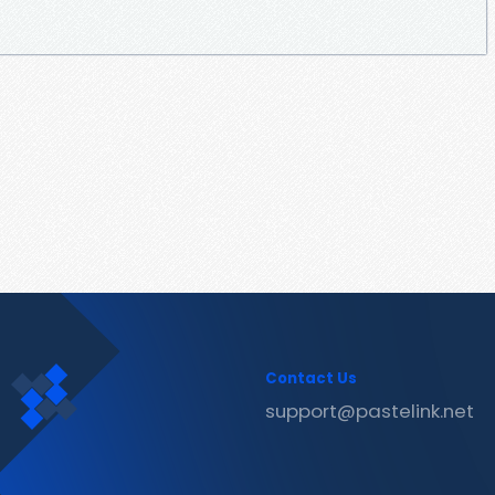
Contact Us
support@pastelink.net