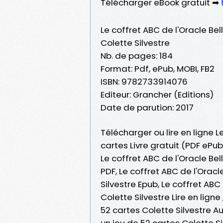
Télécharger eBook gratuit ➡
Le coffret ABC de l'Oracle Bel
Colette Silvestre
Nb. de pages: 184
Format: Pdf, ePub, MOBI, FB2
ISBN: 9782733914076
Editeur: Grancher (Editions)
Date de parution: 2017
Télécharger ou lire en ligne L
cartes Livre gratuit (PDF ePub
Le coffret ABC de l'Oracle Bel
PDF, Le coffret ABC de l'Oracl
Silvestre Epub, Le coffret ABC
Colette Silvestre Lire en ligne
52 cartes Colette Silvestre Au
un jeu de 52 cartes Colette Si