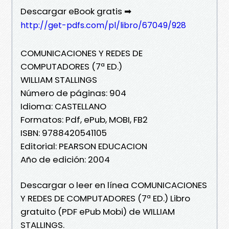
Descargar eBook gratis ➡
http://get-pdfs.com/pl/libro/67049/928
COMUNICACIONES Y REDES DE
COMPUTADORES (7ª ED.)
WILLIAM STALLINGS
Número de páginas: 904
Idioma: CASTELLANO
Formatos: Pdf, ePub, MOBI, FB2
ISBN: 9788420541105
Editorial: PEARSON EDUCACION
Año de edición: 2004
Descargar o leer en línea COMUNICACIONES
Y REDES DE COMPUTADORES (7ª ED.) Libro
gratuito (PDF ePub Mobi) de WILLIAM
STALLINGS.