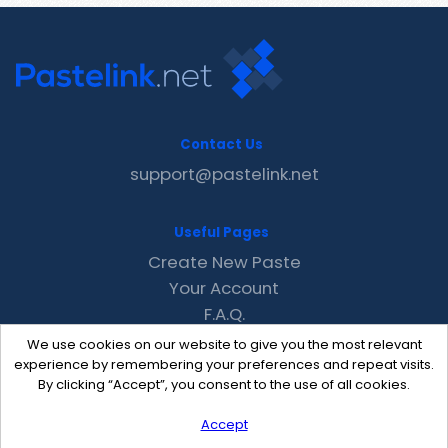
Contact Us
support@pastelink.net
Useful Pages
Create New Paste
Your Account
F.A.Q.
Recent
We use cookies on our website to give you the most relevant
Contact
experience by remembering your preferences and repeat visits.
By clicking “Accept”, you consent to the use of all cookies.
Accept