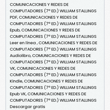
COMUNICACIONES Y REDES DE
COMPUTADORES (7ª ED.) WILLIAM STALLINGS
PDF, COMUNICACIONES Y REDES DE
COMPUTADORES (7ª ED.) WILLIAM STALLINGS
Epub, COMUNICACIONES Y REDES DE
COMPUTADORES (7ª ED.) WILLIAM STALLINGS
Leer en línea , COMUNICACIONES Y REDES DE
COMPUTADORES (7ª ED.) WILLIAM STALLINGS
Audiolibro, COMUNICACIONES Y REDES DE
COMPUTADORES (7ª ED.) WILLIAM STALLINGS
VK, COMUNICACIONES Y REDES DE
COMPUTADORES (7ª ED.) WILLIAM STALLINGS
Kindle, COMUNICACIONES Y REDES DE
COMPUTADORES (7ª ED.) WILLIAM STALLINGS
Epub VK, COMUNICACIONES Y REDES DE
COMPUTADORES (7ª ED.) WILLIAM STALLINGS
Descargar gratis