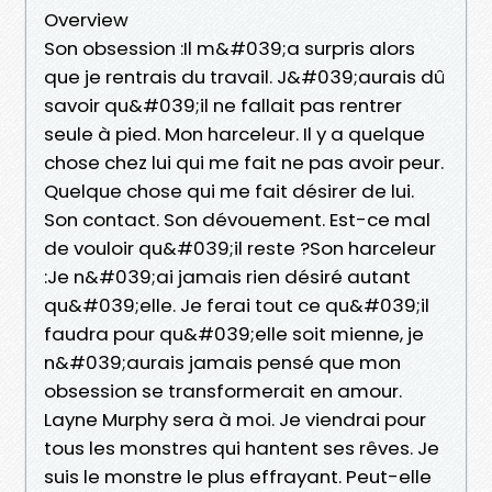
Overview
Son obsession :Il m&#039;a surpris alors
que je rentrais du travail. J&#039;aurais dû
savoir qu&#039;il ne fallait pas rentrer
seule à pied. Mon harceleur. Il y a quelque
chose chez lui qui me fait ne pas avoir peur.
Quelque chose qui me fait désirer de lui.
Son contact. Son dévouement. Est-ce mal
de vouloir qu&#039;il reste ?Son harceleur
:Je n&#039;ai jamais rien désiré autant
qu&#039;elle. Je ferai tout ce qu&#039;il
faudra pour qu&#039;elle soit mienne, je
n&#039;aurais jamais pensé que mon
obsession se transformerait en amour.
Layne Murphy sera à moi. Je viendrai pour
tous les monstres qui hantent ses rêves. Je
suis le monstre le plus effrayant. Peut-elle