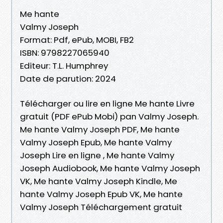
Me hante
Valmy Joseph
Format: Pdf, ePub, MOBI, FB2
ISBN: 9798227065940
Editeur: T.L. Humphrey
Date de parution: 2024
Télécharger ou lire en ligne Me hante Livre
gratuit (PDF ePub Mobi) pan Valmy Joseph.
Me hante Valmy Joseph PDF, Me hante
Valmy Joseph Epub, Me hante Valmy
Joseph Lire en ligne , Me hante Valmy
Joseph Audiobook, Me hante Valmy Joseph
VK, Me hante Valmy Joseph Kindle, Me
hante Valmy Joseph Epub VK, Me hante
Valmy Joseph Téléchargement gratuit