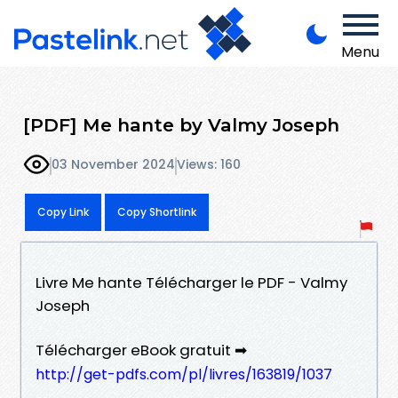
Menu
[PDF] Me hante by Valmy Joseph
03 November 2024
Views: 160
Copy Link
Copy Shortlink
Livre Me hante Télécharger le PDF - Valmy
Joseph
Télécharger eBook gratuit ➡
http://get-pdfs.com/pl/livres/163819/1037