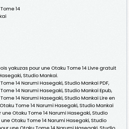
 Tome 14
kai
Trois yakuzas pour une Otaku Tome 14 Livre gratuit
asegaki, Studio Mankai.
 Tome 14 Narumi Hasegaki, Studio Mankai PDF,
 Tome 14 Narumi Hasegaki, Studio Mankai Epub,
 Tome 14 Narumi Hasegaki, Studio Mankai Lire en
ne Otaku Tome 14 Narumi Hasegaki, Studio Mankai
r une Otaku Tome 14 Narumi Hasegaki, Studio
r une Otaku Tome 14 Narumi Hasegaki, Studio
 pour une Otaku Tome 14 Narumi Hasegaki, Studio