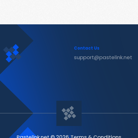
Contact Us
support@pastelink.net
Pastelink.net © 2026
|
Terms & Conditions