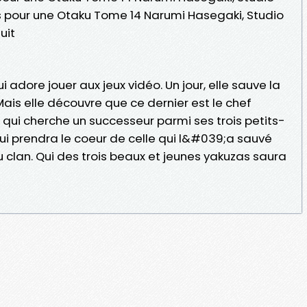
s pour une Otaku Tome 14 Narumi Hasegaki, Studio
uit
 adore jouer aux jeux vidéo. Un jour, elle sauve la
ais elle découvre que ce dernier est le chef
ui cherche un successeur parmi ses trois petits-
i qui prendra le coeur de celle qui l&#039;a sauvé
 clan. Qui des trois beaux et jeunes yakuzas saura