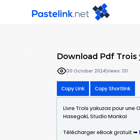
Download Pdf Trois
30 October 2024
Views: 131
Copy Link
Copy Shortlink
Livre Trois yakuzas pour une
Hasegaki, Studio Mankai
Télécharger eBook gratuit ➡