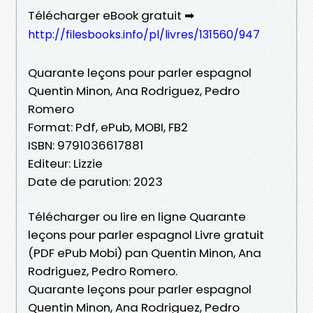
Télécharger eBook gratuit ➡
http://filesbooks.info/pl/livres/131560/947
Quarante leçons pour parler espagnol
Quentin Minon, Ana Rodriguez, Pedro
Romero
Format: Pdf, ePub, MOBI, FB2
ISBN: 9791036617881
Editeur: Lizzie
Date de parution: 2023
Télécharger ou lire en ligne Quarante
leçons pour parler espagnol Livre gratuit
(PDF ePub Mobi) pan Quentin Minon, Ana
Rodriguez, Pedro Romero.
Quarante leçons pour parler espagnol
Quentin Minon, Ana Rodriguez, Pedro