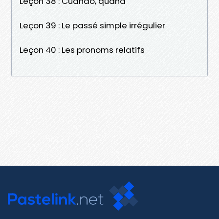
Leçon 38 : Cuando, quand
Leçon 39 : Le passé simple irrégulier
Leçon 40 : Les pronoms relatifs