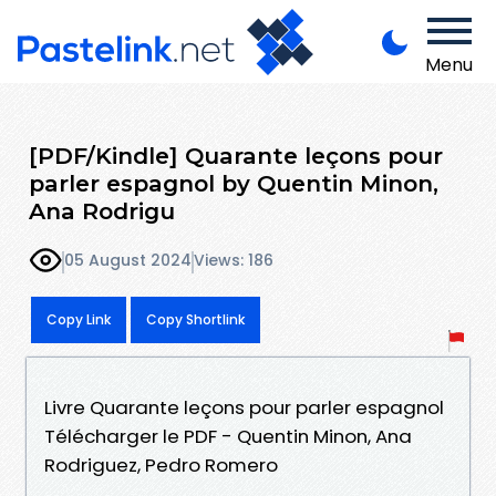
Menu
[PDF/Kindle] Quarante leçons pour
parler espagnol by Quentin Minon,
Ana Rodrigu
05 August 2024
Views: 186
Copy Link
Copy Shortlink
Livre Quarante leçons pour parler espagnol
Télécharger le PDF - Quentin Minon, Ana
Rodriguez, Pedro Romero