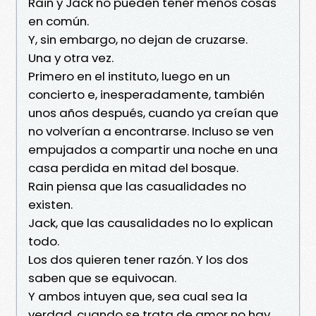
Rain y Jack no pueden tener menos cosas
en común.
Y, sin embargo, no dejan de cruzarse.
Una y otra vez.
Primero en el instituto, luego en un
concierto e, inesperadamente, también
unos años después, cuando ya creían que
no volverían a encontrarse. Incluso se ven
empujados a compartir una noche en una
casa perdida en mitad del bosque.
Rain piensa que las casualidades no
existen.
Jack, que las causalidades no lo explican
todo.
Los dos quieren tener razón. Y los dos
saben que se equivocan.
Y ambos intuyen que, sea cual sea la
verdad, cuando se trata de amor no hay