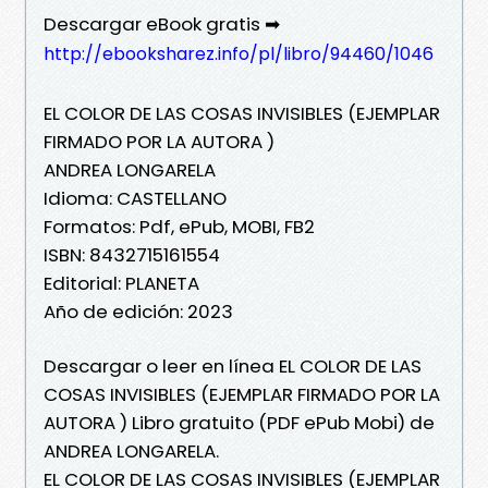
Descargar eBook gratis ➡
http://ebooksharez.info/pl/libro/94460/1046
EL COLOR DE LAS COSAS INVISIBLES (EJEMPLAR
FIRMADO POR LA AUTORA )
ANDREA LONGARELA
Idioma: CASTELLANO
Formatos: Pdf, ePub, MOBI, FB2
ISBN: 8432715161554
Editorial: PLANETA
Año de edición: 2023
Descargar o leer en línea EL COLOR DE LAS
COSAS INVISIBLES (EJEMPLAR FIRMADO POR LA
AUTORA ) Libro gratuito (PDF ePub Mobi) de
ANDREA LONGARELA.
EL COLOR DE LAS COSAS INVISIBLES (EJEMPLAR