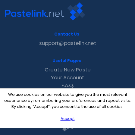
Contact Us
support@pastelink.net
Useful Pages
Create New Paste
Your Account
F.A.Q.
Recent
We use cookies on our website to give you the most relevant
Contact
experience by remembering your preferences and repeat visits.
By clicking “Accept”, you consent to the use of all cookies.
Accept