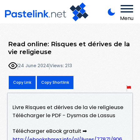
Menu
Read online: Risques et dérives de la
vie religieuse
24 June 2024
Views: 213
Copy Link
Copy Shortlink
Livre Risques et dérives de la vie religieuse
Télécharger le PDF - Dysmas de Lassus
Télécharger eBook gratuit ➡
http://ebooksharez.info/pl/livres/77871/906