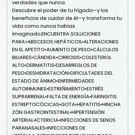
verdades que nunca.
Descubre el poder de tu hígado—y los
beneficios de cuidar de él—y transforma tu
vida como nunca habías
imaginado.ENCUENTRA SOLUCIONES
PARA:•ABSCESOS HEPÁTICOS•ALTERACIONES
EN EL APETITO•AUMENTO DE PESO•CÁLCULOS
BILIARES•CÁNDIDA•CIRROSIS•COLESTEROL
ALTO•DERMATITIS•DESARREGLOS DE
PESO•DESHIDRATACIÓN•DIFICULTADES DEL
ESTADO DE ÁNIMO•ENFERMEDADES
AUTOINMUNES•ESTREÑIMIENTO•ESTRÉS
SUPRARRENAL•FALTA DE ENERGÍA•FARINGITIS
ESTREPTOCÓCICAS•GOTA•HEPATITIS•HINCHA
ZÓN GASTROINTESTINAL•HIPERTENSIÓN
ARTERIAL•ICTERICIA•INFECCIONES DE SENOS
PARANASALES•INFECCIONES DE