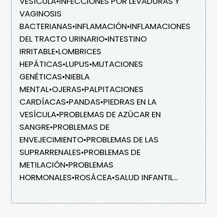
VESÍCULA•INFECCIONES POR LEVADURAS Y
VAGINOSIS
BACTERIANAS•INFLAMACIÓN•INFLAMACIONES
DEL TRACTO URINARIO•INTESTINO
IRRITABLE•LOMBRICES
HEPÁTICAS•LUPUS•MUTACIONES
GENÉTICAS•NIEBLA
MENTAL•OJERAS•PALPITACIONES
CARDÍACAS•PANDAS•PIEDRAS EN LA
VESÍCULA•PROBLEMAS DE AZÚCAR EN
SANGRE•PROBLEMAS DE
ENVEJECIMIENTO•PROBLEMAS DE LAS
SUPRARRENALES•PROBLEMAS DE
METILACIÓN•PROBLEMAS
HORMONALES•ROSÁCEA•SALUD INFANTIL...