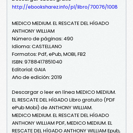
http://ebooksharez.info/pl/libro/70076/1008
MEDICO MEDIUM. EL RESCATE DEL HÍGADO
ANTHONY WILLIAM
Número de páginas: 490
Idioma: CASTELLANO
Formatos: Pdf, ePub, MOBI, FB2
ISBN: 9788417851040
Editorial: GAIA
Año de edición: 2019
Descargar o leer en línea MEDICO MEDIUM.
EL RESCATE DEL HÍGADO Libro gratuito (PDF
ePub Mobi) de ANTHONY WILLIAM.
MEDICO MEDIUM. EL RESCATE DEL HÍGADO
ANTHONY WILLIAM PDF, MEDICO MEDIUM. EL
RESCATE DEL HÍGADO ANTHONY WILLIAM Epub,