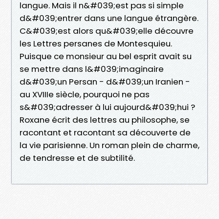
langue. Mais il n&#039;est pas si simple
d&#039;entrer dans une langue étrangère.
C&#039;est alors qu&#039;elle découvre
les Lettres persanes de Montesquieu.
Puisque ce monsieur au bel esprit avait su
se mettre dans l&#039;imaginaire
d&#039;un Persan - d&#039;un Iranien -
au XVIIIe siècle, pourquoi ne pas
s&#039;adresser à lui aujourd&#039;hui ?
Roxane écrit des lettres au philosophe, se
racontant et racontant sa découverte de
la vie parisienne. Un roman plein de charme,
de tendresse et de subtilité.