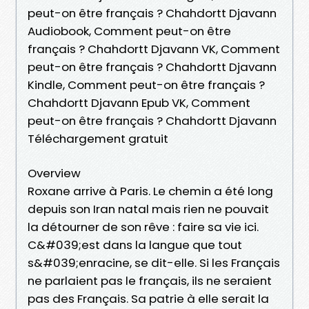
peut-on être français ? Chahdortt Djavann
Audiobook, Comment peut-on être
français ? Chahdortt Djavann VK, Comment
peut-on être français ? Chahdortt Djavann
Kindle, Comment peut-on être français ?
Chahdortt Djavann Epub VK, Comment
peut-on être français ? Chahdortt Djavann
Téléchargement gratuit
Overview
Roxane arrive à Paris. Le chemin a été long
depuis son Iran natal mais rien ne pouvait
la détourner de son rêve : faire sa vie ici.
C&#039;est dans la langue que tout
s&#039;enracine, se dit-elle. Si les Français
ne parlaient pas le français, ils ne seraient
pas des Français. Sa patrie à elle serait la