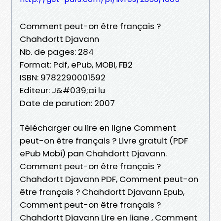
Comment peut-on être français ?
Chahdortt Djavann
Nb. de pages: 284
Format: Pdf, ePub, MOBI, FB2
ISBN: 9782290001592
Editeur: J&#039;ai lu
Date de parution: 2007
Télécharger ou lire en ligne Comment
peut-on être français ? Livre gratuit (PDF
ePub Mobi) pan Chahdortt Djavann.
Comment peut-on être français ?
Chahdortt Djavann PDF, Comment peut-on
être français ? Chahdortt Djavann Epub,
Comment peut-on être français ?
Chahdortt Djavann Lire en ligne , Comment