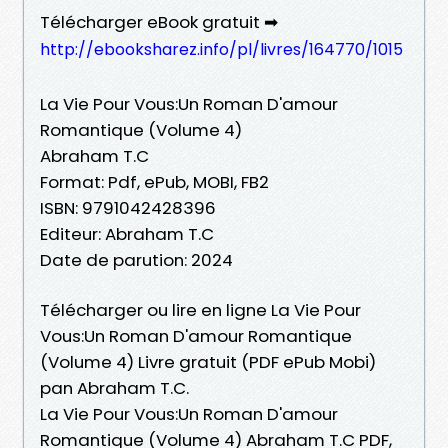
Télécharger eBook gratuit ➡
http://ebooksharez.info/pl/livres/164770/1015
La Vie Pour Vous:Un Roman D'amour
Romantique (Volume 4)
Abraham T.C
Format: Pdf, ePub, MOBI, FB2
ISBN: 9791042428396
Editeur: Abraham T.C
Date de parution: 2024
Télécharger ou lire en ligne La Vie Pour
Vous:Un Roman D'amour Romantique
(Volume 4) Livre gratuit (PDF ePub Mobi)
pan Abraham T.C.
La Vie Pour Vous:Un Roman D'amour
Romantique (Volume 4) Abraham T.C PDF,