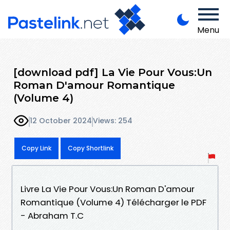
Menu
[download pdf] La Vie Pour Vous:Un
Roman D'amour Romantique
(Volume 4)
12 October 2024
Views: 254
Copy Link
Copy Shortlink
Livre La Vie Pour Vous:Un Roman D'amour
Romantique (Volume 4) Télécharger le PDF
- Abraham T.C