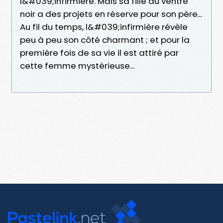
l&#039;infirmière. Mais sa fille au ventre
noir a des projets en réserve pour son père...
Au fil du temps, l&#039;infirmière révèle
peu à peu son côté charmant ; et pour la
première fois de sa vie il est attiré par
cette femme mystérieuse...