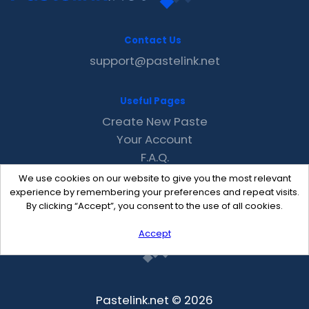
Contact Us
support@pastelink.net
Useful Pages
Create New Paste
Your Account
F.A.Q.
Recent
We use cookies on our website to give you the most relevant
Contact
experience by remembering your preferences and repeat visits.
By clicking “Accept”, you consent to the use of all cookies.
Accept
Pastelink.net © 2026