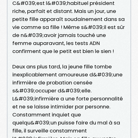
C&#039;est l&#039;habituel président
riche, parfait et distant. Mais un jour, une
petite fille apparaît soudainement dans sa
vie comme sa fille ! Même s&#039;il est sûr
de n&#039;avoir jamais touché une
femme auparavant, les tests ADN
confirment que le petit est bien le sien !
Deux ans plus tard, la jeune fille tombe
inexplicablement amoureuse d&#039;une
infirmière de probation censée
s&#039;occuper d&#039;elle.
L&#039;infirmière a une forte personnalité
et ne se laisse intimider par personne.
Constamment inquiet que
quelqu&#039;un puisse faire du mal à sa
fille, il surveille constamment