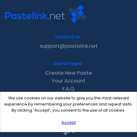
Contact Us
support@pastelink.net
Useful Pages
Create New Paste
Your Account
F.A.Q.
Recent
We use cookies on our website to give you the most relevant
Contact
experience by remembering your preferences and repeat visits.
By clicking “Accept”, you consent to the use of all cookies.
Accept