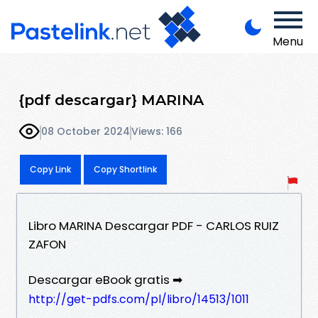
Menu
{pdf descargar} MARINA
08 October 2024
Views: 166
Copy Link
Copy Shortlink
Libro MARINA Descargar PDF - CARLOS RUIZ
ZAFON
Descargar eBook gratis ➡
http://get-pdfs.com/pl/libro/14513/1011