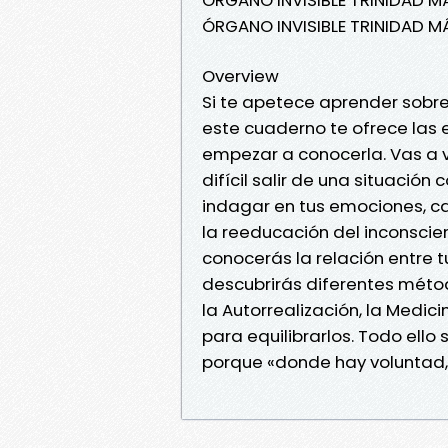
ÓRGANO INVISIBLE TRINIDAD M
Overview
Si te apetece aprender sobre
este cuaderno te ofrece las e
empezar a conocerla. Vas a v
difícil salir de una situació
indagar en tus emociones, ca
la reeducación del inconscie
conocerás la relación entre t
descubrirás diferentes métod
la Autorrealización, la Medic
para equilibrarlos. Todo ello
porque «donde hay voluntad,