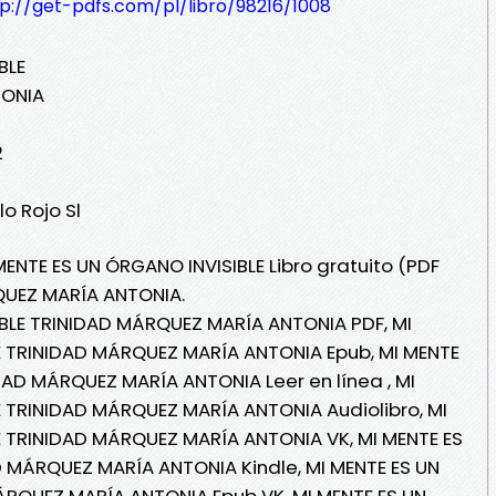
p://get-pdfs.com/pl/libro/98216/1008
BLE
TONIA
2
lo Rojo Sl
MENTE ES UN ÓRGANO INVISIBLE Libro gratuito (PDF
QUEZ MARÍA ANTONIA.
IBLE TRINIDAD MÁRQUEZ MARÍA ANTONIA PDF, MI
E TRINIDAD MÁRQUEZ MARÍA ANTONIA Epub, MI MENTE
DAD MÁRQUEZ MARÍA ANTONIA Leer en línea , MI
 TRINIDAD MÁRQUEZ MARÍA ANTONIA Audiolibro, MI
E TRINIDAD MÁRQUEZ MARÍA ANTONIA VK, MI MENTE ES
D MÁRQUEZ MARÍA ANTONIA Kindle, MI MENTE ES UN
ÁRQUEZ MARÍA ANTONIA Epub VK, MI MENTE ES UN