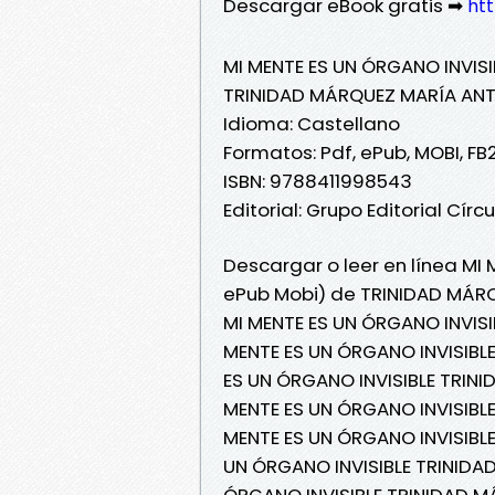
Descargar eBook gratis ➡
htt
MI MENTE ES UN ÓRGANO INVISI
TRINIDAD MÁRQUEZ MARÍA AN
Idioma: Castellano
Formatos: Pdf, ePub, MOBI, FB
ISBN: 9788411998543
Editorial: Grupo Editorial Círcu
Descargar o leer en línea MI 
ePub Mobi) de TRINIDAD MÁR
MI MENTE ES UN ÓRGANO INVIS
MENTE ES UN ÓRGANO INVISIBL
ES UN ÓRGANO INVISIBLE TRINI
MENTE ES UN ÓRGANO INVISIBLE
MENTE ES UN ÓRGANO INVISIBL
UN ÓRGANO INVISIBLE TRINIDA
ÓRGANO INVISIBLE TRINIDAD M