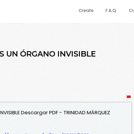
Create
F.A.Q.
C
ES UN ÓRGANO INVISIBLE
INVISIBLE Descargar PDF - TRINIDAD MÁRQUEZ