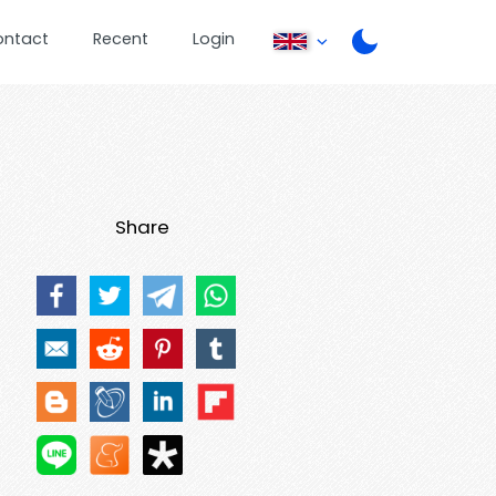
ontact
Recent
Login
Share