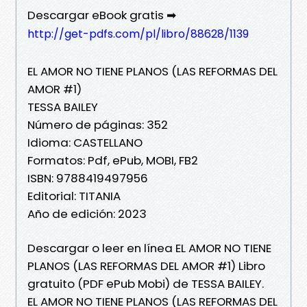
Descargar eBook gratis ➡
http://get-pdfs.com/pl/libro/88628/1139
EL AMOR NO TIENE PLANOS (LAS REFORMAS DEL
AMOR #1)
TESSA BAILEY
Número de páginas: 352
Idioma: CASTELLANO
Formatos: Pdf, ePub, MOBI, FB2
ISBN: 9788419497956
Editorial: TITANIA
Año de edición: 2023
Descargar o leer en línea EL AMOR NO TIENE
PLANOS (LAS REFORMAS DEL AMOR #1) Libro
gratuito (PDF ePub Mobi) de TESSA BAILEY.
EL AMOR NO TIENE PLANOS (LAS REFORMAS DEL