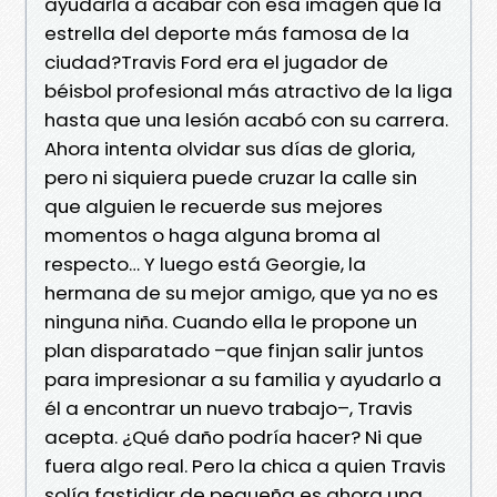
ayudarla a acabar con esa imagen que la
estrella del deporte más famosa de la
ciudad?Travis Ford era el jugador de
béisbol profesional más atractivo de la liga
hasta que una lesión acabó con su carrera.
Ahora intenta olvidar sus días de gloria,
pero ni siquiera puede cruzar la calle sin
que alguien le recuerde sus mejores
momentos o haga alguna broma al
respecto… Y luego está Georgie, la
hermana de su mejor amigo, que ya no es
ninguna niña. Cuando ella le propone un
plan disparatado –que finjan salir juntos
para impresionar a su familia y ayudarlo a
él a encontrar un nuevo trabajo–, Travis
acepta. ¿Qué daño podría hacer? Ni que
fuera algo real. Pero la chica a quien Travis
solía fastidiar de pequeña es ahora una