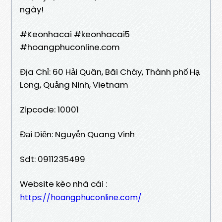
ngày!
#Keonhacai #keonhacai5
#hoangphuconline.com
Địa Chỉ: 60 Hải Quân, Bãi Cháy, Thành phố Hạ
Long, Quảng Ninh, Vietnam
Zipcode: 10001
Đại Diện: Nguyễn Quang Vinh
Sdt: 0911235499
Website kèo nhà cái :
https://hoangphuconline.com/