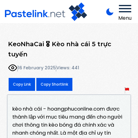
Menu
KeoNhaCai 🎖️ Kèo nhà cái 5 trực
tuyến
16 February 2025
Views: 441
Copy Link
Copy Shortlink
kèo nhà cái - hoangphuconline.com được
thành lập với mục tiêu mang đến cho người
chơi thông tin kèo bóng đá chính xác và
nhanh chóng nhất. Là một địa chỉ uy tín