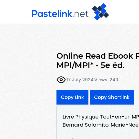
Online Read Ebook 
MPI/MPI* - 5e éd.
17 July 2024
Views: 240
Copy Link
Copy Shortlink
Livre Physique Tout-en-un MP
Bernard Salamito, Marie-Noël