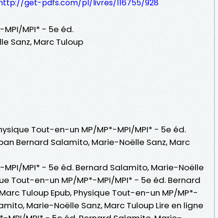
http://get-pdfs.com/pl/livres/116755/928
MPI/MPI* - 5e éd.
le Sanz, Marc Tuloup
 Physique Tout-en-un MP/MP*-MPI/MPI* - 5e éd.
 pan Bernard Salamito, Marie-Noëlle Sanz, Marc
MPI/MPI* - 5e éd. Bernard Salamito, Marie-Noëlle
que Tout-en-un MP/MP*-MPI/MPI* - 5e éd. Bernard
, Marc Tuloup Epub, Physique Tout-en-un MP/MP*-
amito, Marie-Noëlle Sanz, Marc Tuloup Lire en ligne
-MPI/MPI* - 5e éd. Bernard Salamito, Marie-