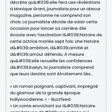
décrète qu&#039;elle fera ces révélations
à Monique Grant, journaliste pour un obscur
magazine, personne ne comprend son
choix. La journaliste décide de saisir cette
occasion pour lancer sa carrière. Elle
écoute avec fascination l&#039;histoire de
cette actrice mariée sept fois. Une histoire
d&#039;ambition, d&#039;amitié et
d&#039;amour défendu. À mesure
qu&#039;elle recueille les confidences
d&#039;Evelyn, la journaliste comprend
que leurs destins sont étroitement liés...
« Un roman poignant, captivant, imprégné
du glamour de la grande époque
hollywoodienne. » - Buzzfeed
« Un conte envoûtant sur l&#039;histoire