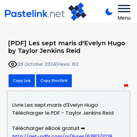
Menu
[PDF] Les sept maris d'Evelyn Hugo
by Taylor Jenkins Reid
26 October 2024
Views: 162
Copy Link
Copy Shortlink
Livre Les sept maris d'Evelyn Hugo
Télécharger le PDF - Taylor Jenkins Reid
Télécharger eBook gratuit ➡
http://get-pdfs.com/pl/livres/63913/1029