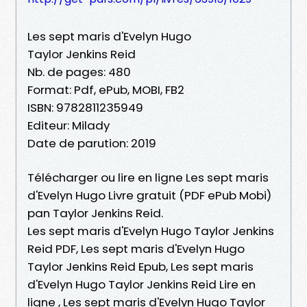
Les sept maris d'Evelyn Hugo
Taylor Jenkins Reid
Nb. de pages: 480
Format: Pdf, ePub, MOBI, FB2
ISBN: 9782811235949
Editeur: Milady
Date de parution: 2019
Télécharger ou lire en ligne Les sept maris
d'Evelyn Hugo Livre gratuit (PDF ePub Mobi)
pan Taylor Jenkins Reid.
Les sept maris d'Evelyn Hugo Taylor Jenkins
Reid PDF, Les sept maris d'Evelyn Hugo
Taylor Jenkins Reid Epub, Les sept maris
d'Evelyn Hugo Taylor Jenkins Reid Lire en
ligne , Les sept maris d'Evelyn Hugo Taylor