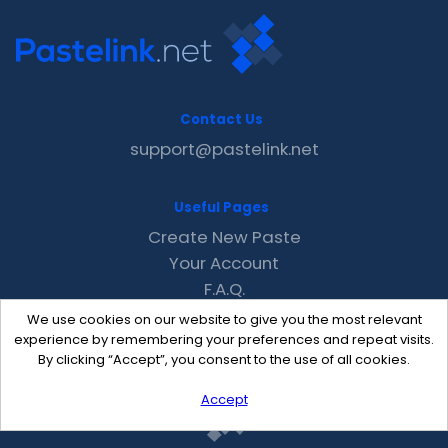
Contact Us
support@pastelink.net
Useful Pages
Create New Paste
Your Account
F.A.Q.
Recent
We use cookies on our website to give you the most relevant
Contact
experience by remembering your preferences and repeat visits.
By clicking “Accept”, you consent to the use of all cookies.
Accept