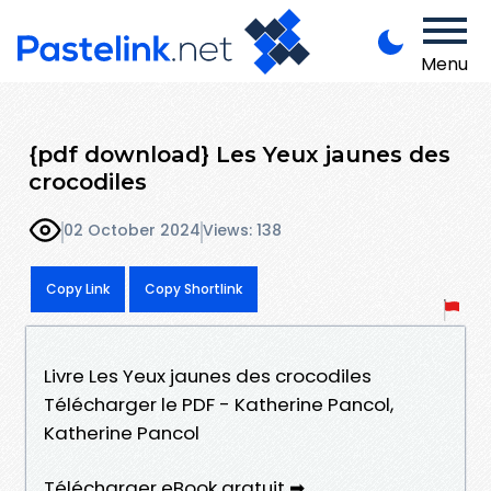
Menu
{pdf download} Les Yeux jaunes des
crocodiles
02 October 2024
Views: 138
Copy Link
Copy Shortlink
Livre Les Yeux jaunes des crocodiles
Télécharger le PDF - Katherine Pancol,
Katherine Pancol
Télécharger eBook gratuit ➡