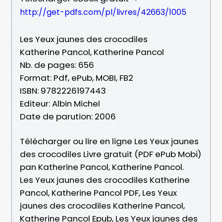
http://get-pdfs.com/pl/livres/42663/1005
Les Yeux jaunes des crocodiles
Katherine Pancol, Katherine Pancol
Nb. de pages: 656
Format: Pdf, ePub, MOBI, FB2
ISBN: 9782226197443
Editeur: Albin Michel
Date de parution: 2006
Télécharger ou lire en ligne Les Yeux jaunes
des crocodiles Livre gratuit (PDF ePub Mobi)
pan Katherine Pancol, Katherine Pancol.
Les Yeux jaunes des crocodiles Katherine
Pancol, Katherine Pancol PDF, Les Yeux
jaunes des crocodiles Katherine Pancol,
Katherine Pancol Epub, Les Yeux jaunes des